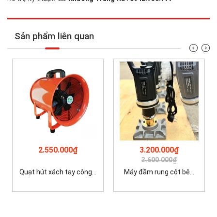
Sản phẩm liên quan
2.550.000₫
3.200.000₫
3.600.000₫
Quạt hút xách tay công...
Máy đầm rung cột bê...