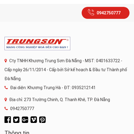
0942750777
Cty TNHH Khương Trung Sơn Đà Nẵng - MST: 0401633722 -
Cấp ngày 26/11/2014 - Cấp bởi Sở kế hoạch & Đầu tư Thành phố
Đà Nẵng.
Đại diện: Khương Trung Hà - ĐT: 0935212141
Địa chỉ: 273 Trường Chinh, Q. Thanh Khê, TP. Đà Nẵng
0942750777
Thông tin