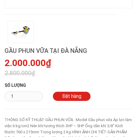
GẦU PHUN VỮA TẠI ĐÀ NẴNG
2.000.000₫
2.800.000₫
SỐ LƯỢNG
THÔNG SỐ KỸ THUẬT GẦU PHUN VỮA : Model Gầu phun vữa Áp lực làm
việc 6 kg/cm2 Nén khí tương thích 3HP – 5HP Ống dẫn khí 3/8″ Kích
thước 760 x 215mm Trọng lượng 2 kg HÌNH ẢNH CHI TIẾT SẢN PHẨM