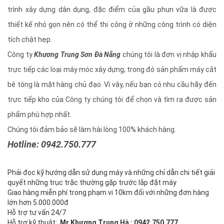
trình xây dựng dân dụng, đặc điểm của gầu phun vữa là được
thiết kế nhỏ gọn nên có thể thi công ở những công trình có diện
tích chật hẹp.
Công ty
Khương Trung Sơn Đà Nẵng
chúng tôi là đơn vị nhập khẩu
trực tiếp các loại máy móc xây dựng, trong đó sản phẩm máy cắt
bê tông là mặt hàng chủ đạo. Vì vây, nếu bạn có nhu cầu hãy đến
trực tiếp kho của Công ty chúng tôi để chọn và tìm ra được sản
phẩm phù hợp nhất.
Chúng tôi đảm bảo sẽ làm hài lòng 100% khách hàng.
Hotline: 0942.750.777
Phải đọc kỹ hướng dẫn sử dụng máy và những chỉ dẫn chi tiết giải
quyết những trục trặc thường gặp trước lắp đặt máy
Giao hàng miễn phí trong phạm vi 10km đối với những đơn hàng
lớn hơn 5.000.000đ
Hỗ trợ tư vấn 24/7
Hỗ trợ kỹ thuật:
Mr Khương Trung Hà : 0942.750.777