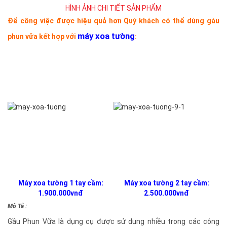
HÌNH ẢNH CHI TIẾT SẢN PHẨM
Để công việc được hiệu quả hơn Quý khách có thể dùng gàu
máy xoa tường
phun vữa kết hợp với
:
Máy xoa tường 1 tay cầm:
Máy xoa tường 2 tay cầm:
1.900.000vnđ
2.500.000vnđ
Mô Tả :
Gầu Phun Vữa là dụng cụ được sử dụng nhiều trong các công