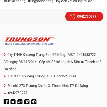
thuê và bán tại trungsondanang. Hãy đến với chúng tôi để...
0942750777
Cty TNHH Khương Trung Sơn Đà Nẵng - MST: 0401633722 -
Cấp ngày 26/11/2014 - Cấp bởi Sở kế hoạch & Đầu tư Thành phố
Đà Nẵng.
Đại diện: Khương Trung Hà - ĐT: 0935212141
Địa chỉ: 273 Trường Chinh, Q. Thanh Khê, TP. Đà Nẵng
0942750777