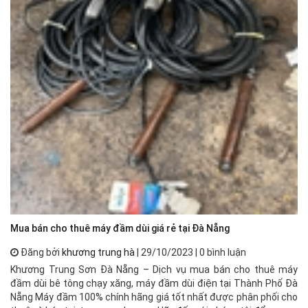
Ch
Bạ
Đà
Ct
Đà
Mua bán cho thuê máy đầm dùi giá rẻ tại Đà Nẵng
Đăng bởi
khương trung hà
| 29/10/2023 | 0 bình luận
Khương Trung Sơn Đà Nẵng – Dịch vụ mua bán cho thuê máy
đầm dùi bê tông chạy xăng, máy đầm dùi điện tại Thành Phố Đà
Nẵng Máy đầm 100% chính hãng giá tốt nhất được phân phối cho