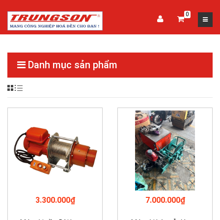
0
Danh mục sản phẩm
3.300.000₫
7.000.000₫