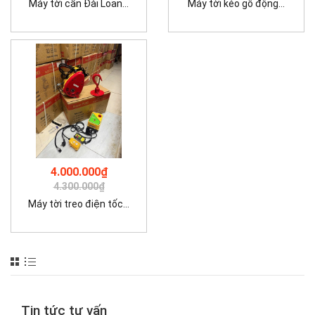
Máy tời cần Đài Loan...
Máy tời kéo gỗ động...
4.000.000₫
4.300.000₫
Máy tời treo điện tốc...
Tin tức tư vấn