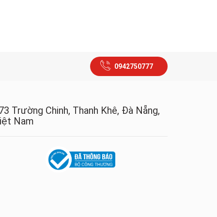
0942750777
73 Trường Chinh, Thanh Khê, Đà Nẵng,
iệt Nam