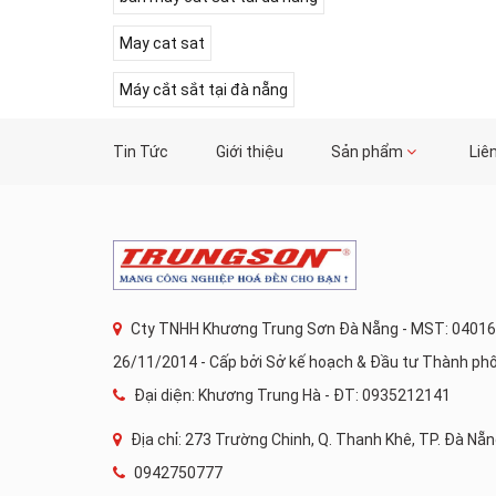
May cat sat
Máy cắt sắt tại đà nẵng
Tin Tức
Giới thiệu
Sản phẩm
Liê
Cty TNHH Khương Trung Sơn Đà Nẵng - MST: 04016
26/11/2014 - Cấp bởi Sở kế hoạch & Đầu tư Thành ph
Đại diện: Khương Trung Hà - ĐT: 0935212141
Địa chỉ: 273 Trường Chinh, Q. Thanh Khê, TP. Đà Nẵ
0942750777