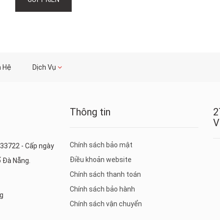
n Hệ
Dịch Vụ
Thông tin
2
V
Chính sách bảo mật
33722 - Cấp ngày
Điều khoản website
ố Đà Nẵng.
Chính sách thanh toán
Chính sách bảo hành
ng
Chính sách vận chuyển