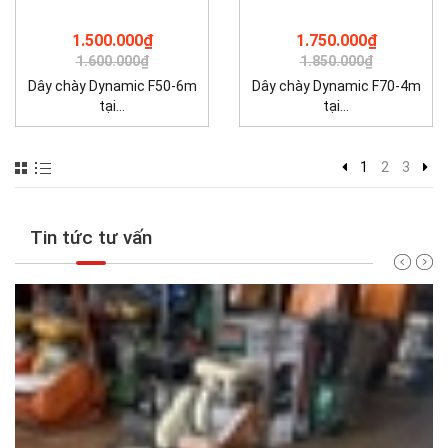
1.500.000₫
1.750.000₫
1.600.000₫
1.850.000₫
Dây chày Dynamic F50-6m
Dây chày Dynamic F70-4m
tại...
tại...
1
2
3
Tin tức tư vấn