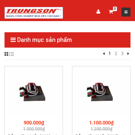
0
Danh mục sản phẩm
1
2
3
900.000₫
1.100.000₫
1.000.000₫
1.200.000₫