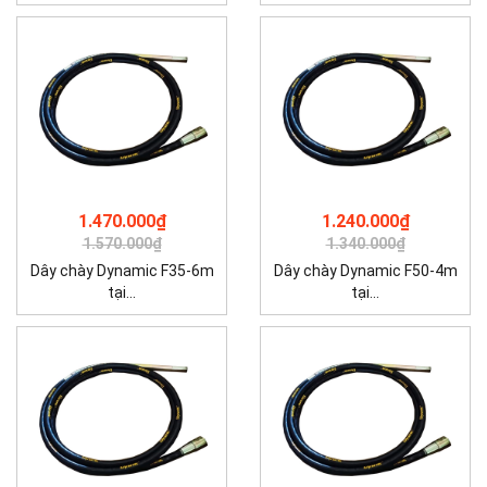
1.470.000₫
1.240.000₫
1.570.000₫
1.340.000₫
Dây chày Dynamic F35-6m
Dây chày Dynamic F50-4m
tại...
tại...