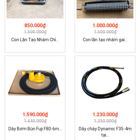
850.000₫
1.000.000₫
1.500.000₫
1.500.000₫
Con Lăn Tạo Nhám Chỉ...
Con lăn tạo nhám gai...
1.590.000₫
1.230.000₫
1.640.000₫
1.330.000₫
Dây Bơm Bùn Fuji F80-6m...
Dây chày Dynamic F35-4m
tại...