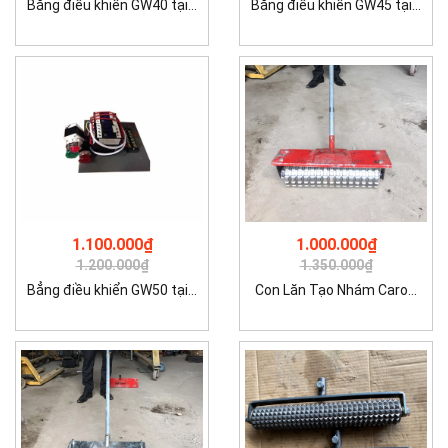
Bẳng điều khiển GW40 tại...
Bẳng điều khiển GW45 tại...
1.100.000₫
1.000.000₫
1.200.000₫
1.350.000₫
Bẳng điều khiển GW50 tại...
Con Lăn Tạo Nhám Caro...