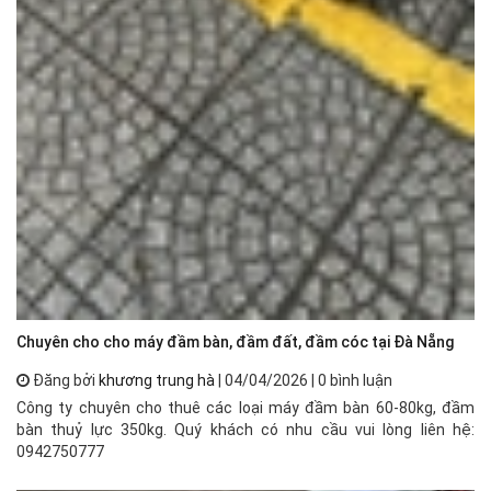
Bạ
ng
mộ
kh
Chuyên cho cho máy đầm bàn, đầm đất, đầm cóc tại Đà Nẵng
Đăng bởi
khương trung hà
| 04/04/2026 | 0 bình luận
Công ty chuyên cho thuê các loại máy đầm bàn 60-80kg, đầm
bàn thuỷ lực 350kg. Quý khách có nhu cầu vui lòng liên hệ:
0942750777