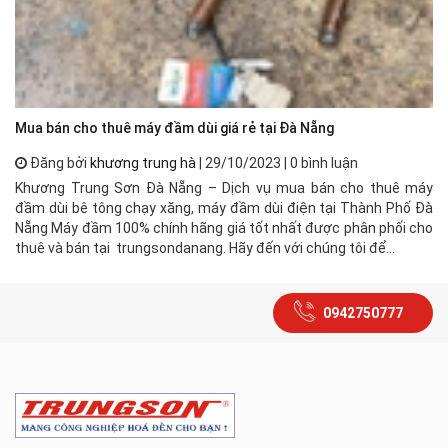
Mua bán cho thuê máy đầm dùi giá rẻ tại Đà Nẵng
Đăng bởi
khương trung hà
| 29/10/2023 | 0 bình luận
Khương Trung Sơn Đà Nẵng – Dịch vụ mua bán cho thuê máy
đầm dùi bê tông chạy xăng, máy đầm dùi điện tại Thành Phố Đà
Nẵng Máy đầm 100% chính hãng giá tốt nhất được phân phối cho
thuê và bán tại trungsondanang. Hãy đến với chúng tôi để...
0942750777