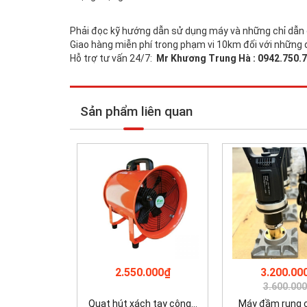
Phải đọc kỹ hướng dẫn sử dụng máy và những chỉ dẫn c
Giao hàng miễn phí trong phạm vi 10km đối với những
Hỗ trợ tư vấn 24/7:
Mr Khương Trung Hà : 0942.750.
Sản phẩm liên quan
2.550.000₫
3.200.00
3.600.00
Quạt hút xách tay công...
Máy đầm rung cộ