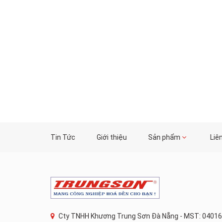
Tin Tức
Giới thiệu
Sản phẩm
Liê
Cty TNHH Khương Trung Sơn Đà Nẵng - MST: 04016