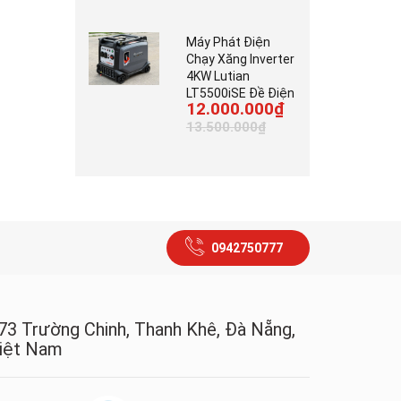
Máy Phát Điện
Chạy Xăng Inverter
4KW Lutian
LT5500iSE Đề Điện
12.000.000₫
13.500.000₫
0942750777
73 Trường Chinh, Thanh Khê, Đà Nẵng,
iệt Nam