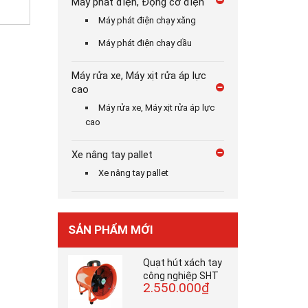
Máy phát điện, Động cơ điện
Máy phát điện chạy xăng
Máy phát điện chạy dầu
Máy rửa xe, Máy xịt rửa áp lực
cao
Máy rửa xe, Máy xịt rửa áp lực
cao
Xe nâng tay pallet
Xe nâng tay pallet
SẢN PHẨM MỚI
Quạt hút xách tay
công nghiệp SHT
2.550.000₫