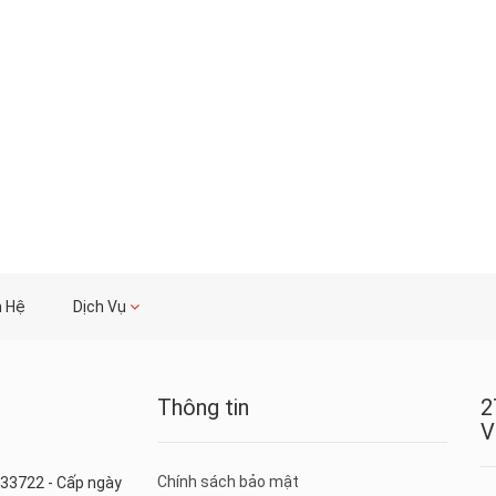
n Hệ
Dịch Vụ
Thông tin
2
V
Chính sách bảo mật
33722 - Cấp ngày