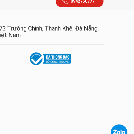
0942750777
73 Trường Chinh, Thanh Khê, Đà Nẵng,
iệt Nam