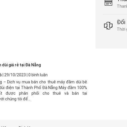
Thanh
Đổi 
Thời 
dùi giá rẻ tại Đà Nẵng
à
| 29/10/2023 | 0 bình luận
g – Dịch vụ mua bán cho thuê máy đầm dùi bê
dùi điện tại Thành Phố Đà Nẵng Máy đầm 100%
ất được phân phối cho thuê và bán tại
i chúng tôi để...