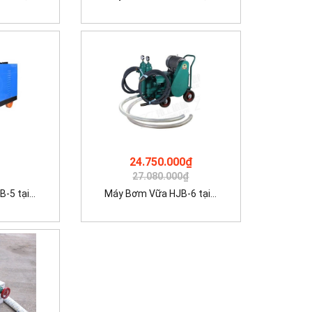
24.750.000₫
27.080.000₫
5 tại...
Máy Bơm Vữa HJB-6 tại...