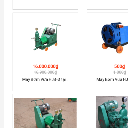
16.000.000₫
500₫
16.900.000₫
1.000₫
Máy Bơm Vữa HJB-3 tại...
Máy Bơm Vữa HJB-