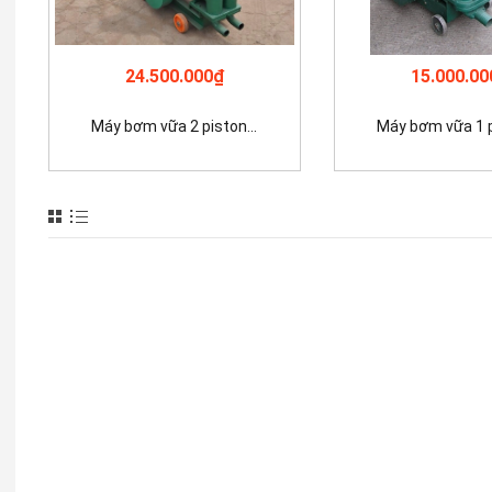
24.500.000₫
15.000.00
Máy bơm vữa 2 piston...
Máy bơm vữa 1 p