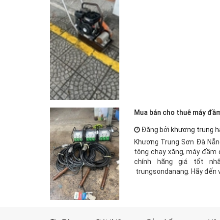
Mua bán cho thuê máy đầm 
Đăng bởi
khương trung h
Khương Trung Sơn Đà Nẵn
tông chạy xăng, máy đầm 
chính hãng giá tốt nh
trungsondanang. Hãy đến vớ