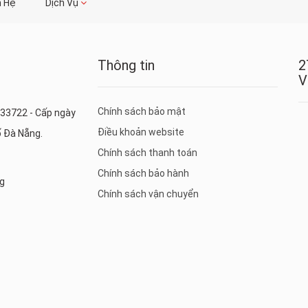
n Hệ
Dịch Vụ
Thông tin
2
V
Chính sách bảo mật
33722 - Cấp ngày
Điều khoản website
ố Đà Nẵng.
Chính sách thanh toán
Chính sách bảo hành
ng
Chính sách vận chuyển