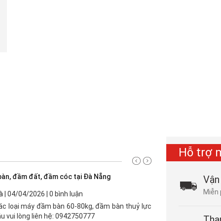
Hỗ trợ 
àn, đầm đất, đầm cóc tại Đà Nẵng
Vận
Miễn 
à
| 04/04/2026 | 0 bình luận
ác loại máy đầm bàn 60-80kg, đầm bàn thuỷ lực
u vui lòng liên hệ: 0942750777
Tha