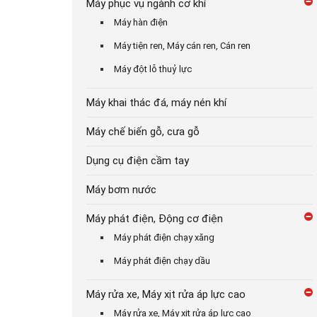
Máy phục vụ ngành cơ khí
Máy hàn điện
Máy tiện ren, Máy cán ren, Cán ren
Máy đột lỗ thuỷ lực
Máy khai thác đá, máy nén khí
Máy chế biến gỗ, cưa gỗ
Dụng cụ điện cầm tay
Máy bơm nước
Máy phát điện, Động cơ điện
Máy phát điện chạy xăng
Máy phát điện chạy dầu
Máy rửa xe, Máy xịt rửa áp lực cao
Máy rửa xe, Máy xịt rửa áp lực cao