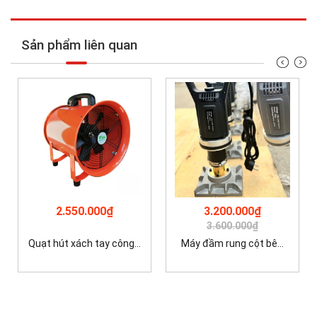
Sản phẩm liên quan
2.550.000₫
3.200.000₫
3.600.000₫
Quạt hút xách tay công...
Máy đầm rung cột bê...