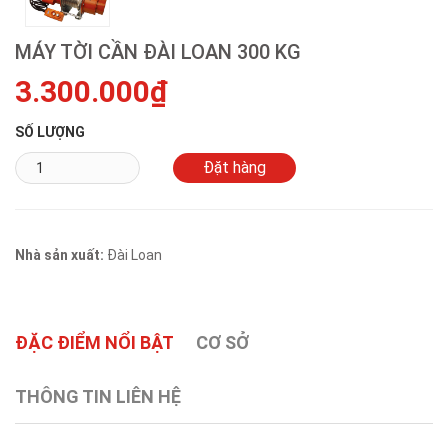
MÁY TỜI CẦN ĐÀI LOAN 300 KG
3.300.000₫
SỐ LƯỢNG
Nhà sản xuất:
Đài Loan
ĐẶC ĐIỂM NỔI BẬT
CƠ SỞ
THÔNG TIN LIÊN HỆ