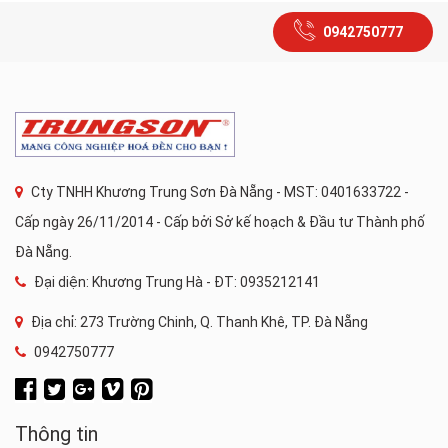
0942750777
Cty TNHH Khương Trung Sơn Đà Nẵng - MST: 0401633722 -
Cấp ngày 26/11/2014 - Cấp bởi Sở kế hoạch & Đầu tư Thành phố
Đà Nẵng.
Đại diện: Khương Trung Hà - ĐT: 0935212141
Địa chỉ: 273 Trường Chinh, Q. Thanh Khê, TP. Đà Nẵng
0942750777
Thông tin