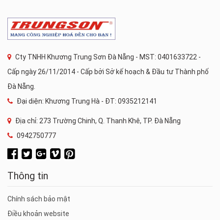
Cty TNHH Khương Trung Sơn Đà Nẵng - MST: 0401633722 -
Cấp ngày 26/11/2014 - Cấp bởi Sở kế hoạch & Đầu tư Thành phố
Đà Nẵng.
Đại diện: Khương Trung Hà - ĐT: 0935212141
Địa chỉ: 273 Trường Chinh, Q. Thanh Khê, TP. Đà Nẵng
0942750777
Thông tin
Chính sách bảo mật
Điều khoản website