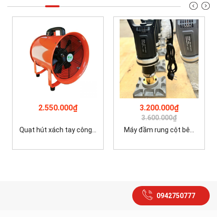
2.550.000₫
3.200.000₫
3.600.000₫
Quạt hút xách tay công...
Máy đầm rung cột bê...
0942750777