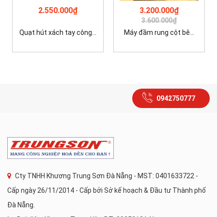
2.550.000₫
3.200.000₫
3.600.000₫
Quạt hút xách tay công...
Máy đầm rung cột bê...
0942750777
Cty TNHH Khương Trung Sơn Đà Nẵng - MST: 0401633722 -
Cấp ngày 26/11/2014 - Cấp bởi Sở kế hoạch & Đầu tư Thành phố
Đà Nẵng.