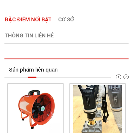
ĐẶC ĐIỂM NỔI BẬT
CƠ SỞ
THÔNG TIN LIÊN HỆ
Sản phẩm liên quan