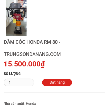
ĐẦM CÓC HONDA RM 80 -
TRUNGSONDANANG.COM
15.500.000₫
SỐ LƯỢNG
Nhà sản xuất:
Honda