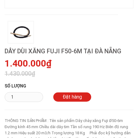
DÂY DÙI XĂNG FUJI F50-6M TẠI ĐÀ NẴNG
1.400.000₫
1.430.000₫
SỐ LƯỢNG
THÔNG TIN SẢN PHẨM : Tên sản phẩm Dây chày xăng Fuji Ø50-6m
Đường kính 45 mm Chiều dài dây 6m Tần số rung 190 Hz Biên độ rung
1.2 mm Hiệu suất 20 m3/h Trọng lượng 18 Kg Phải đọc kỹ hướng dẫn