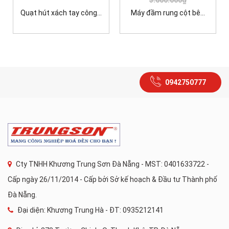
3.600.000₫
Quạt hút xách tay công...
Máy đầm rung cột bê...
0942750777
Cty TNHH Khương Trung Sơn Đà Nẵng - MST: 0401633722 -
Cấp ngày 26/11/2014 - Cấp bởi Sở kế hoạch & Đầu tư Thành phố
Đà Nẵng.
Đại diện: Khương Trung Hà - ĐT: 0935212141