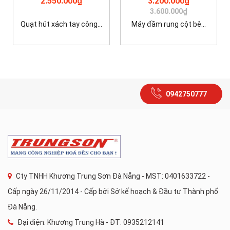
2.550.000₫
3.200.000₫
3.600.000₫
Quạt hút xách tay công...
Máy đầm rung cột bê...
0942750777
Cty TNHH Khương Trung Sơn Đà Nẵng - MST: 0401633722 -
Cấp ngày 26/11/2014 - Cấp bởi Sở kế hoạch & Đầu tư Thành phố
Đà Nẵng.
Đại diện: Khương Trung Hà - ĐT: 0935212141