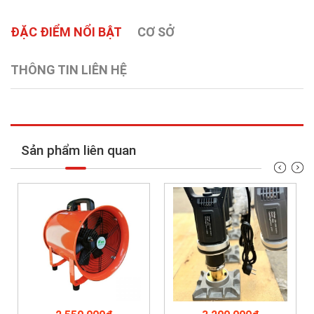
ĐẶC ĐIỂM NỔI BẬT
CƠ SỞ
THÔNG TIN LIÊN HỆ
Sản phẩm liên quan