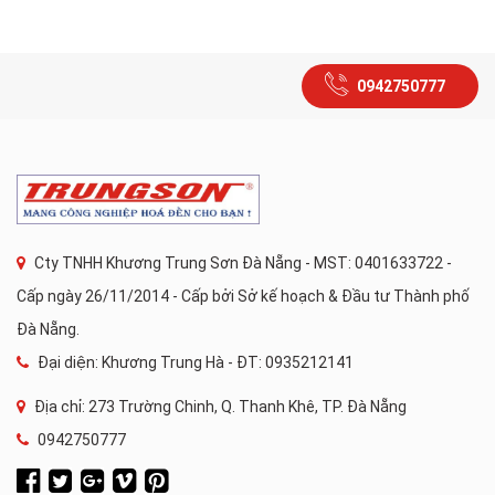
0942750777
Cty TNHH Khương Trung Sơn Đà Nẵng - MST: 0401633722 -
Cấp ngày 26/11/2014 - Cấp bởi Sở kế hoạch & Đầu tư Thành phố
Đà Nẵng.
Đại diện: Khương Trung Hà - ĐT: 0935212141
Địa chỉ: 273 Trường Chinh, Q. Thanh Khê, TP. Đà Nẵng
0942750777