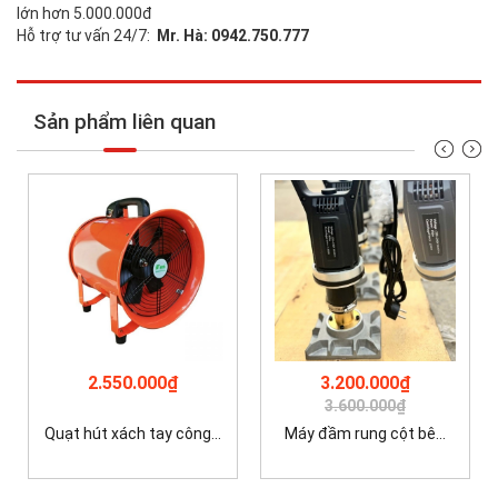
lớn hơn 5.000.000đ
Hỗ trợ tư vấn 24/7:
Mr. Hà: 0942.750.777
Sản phẩm liên quan
2.550.000₫
3.200.000₫
3.600.000₫
Quạt hút xách tay công...
Máy đầm rung cột bê...