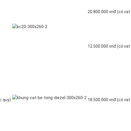
20.800.000 vnđ (có vat
12.500.000 vnđ (có vat
c quy)
18.500.000 vnđ (có vat