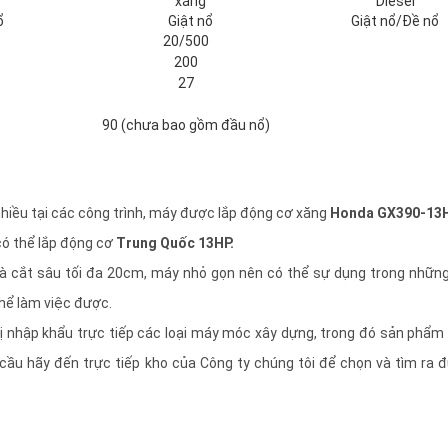
xăng
Diesel
ổ
Giật nổ
Giật nổ/Đề nổ
20/500
200
27
90 (chưa bao gồm đầu nổ)
hiều tại các công trình, máy được lắp động cơ xăng
Honda GX390-13
có thể lắp động cơ
Trung Quốc 13HP.
à cắt sâu tối đa 20cm, máy nhỏ gọn nên có thể sự dụng trong nhữn
hể làm việc được.
vị nhập khẩu trực tiếp các loại máy móc xây dựng, trong đó sản phẩm
 cầu hãy đến trực tiếp kho của Công ty chúng tôi để chọn và tìm ra 