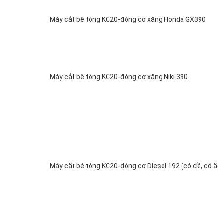
Máy cắt bê tông KC20-động cơ xăng Honda GX390
Máy cắt bê tông KC20-động cơ xăng Niki 390
Máy cắt bê tông KC20-động cơ Diesel 192 (có đề, có ắ