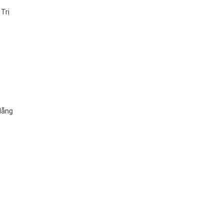
Trị
Nẵng