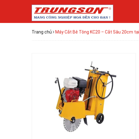
Trang chủ
Máy Cắt Bê Tông KC20 – Cắt Sâu 20cm tạ