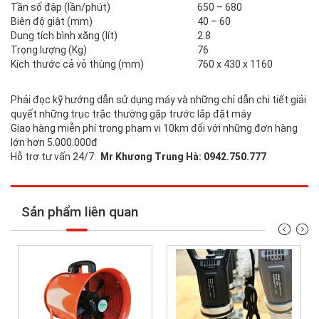
Tần số đập (lần/phút)
650 – 680
Biên độ giật (mm)
40 – 60
Dung tích bình xăng (lít)
2.8
Trọng lượng (Kg)
76
Kích thước cả vỏ thùng (mm)
760 x 430 x 1160
Phải đọc kỹ hướng dẫn sử dụng máy và những chỉ dẫn chi tiết giải
quyết những trục trặc thường gặp trước lắp đặt máy
Giao hàng miễn phí trong phạm vi 10km đối với những đơn hàng
lớn hơn 5.000.000đ
Hỗ trợ tư vấn 24/7:
Mr Khương Trung Hà: 0942.750.777
Sản phẩm liên quan