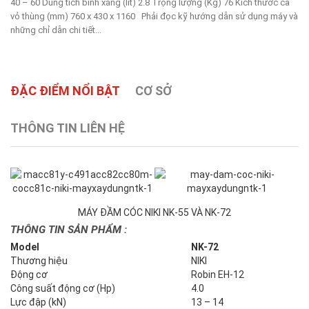
40 – 60 Dung tích bình xăng (lít) 2.8 Trọng lượng (Kg) 76 Kích thước cả
vỏ thùng (mm) 760 x 430 x 1160 Phải đọc kỹ hướng dẫn sử dụng máy và
những chỉ dẫn chi tiết...
ĐẶC ĐIỂM NỔI BẬT
CƠ SỞ
THÔNG TIN LIÊN HỆ
MÁY ĐẦM CÓC NIKI NK-55 VÀ NK-72
THÔNG TIN SẢN PHẨM :
Model
NK-72
Thương hiệu
NIKI
Động cơ
Robin EH-12
Công suất động cơ (Hp)
4.0
Lực đập (kN)
13 – 14