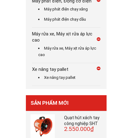
Máy phát điện, Động cơ điện
Máy phát điện chạy xăng
Máy phát điện chạy dầu
Máy rửa xe, Máy xịt rửa áp lực
cao
Máy rửa xe, Máy xịt rửa áp lực
cao
Xe nâng tay pallet
Xe nâng tay pallet
SẢN PHẨM MỚI
Quạt hút xách tay
công nghiệp SHT
2.550.000₫