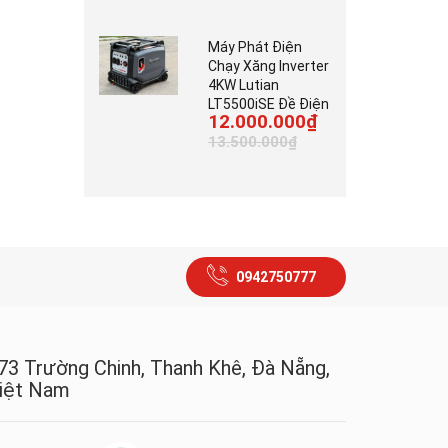
Máy Phát Điện
Chạy Xăng Inverter
4KW Lutian
LT5500iSE Đề Điện
12.000.000₫
13.500.000₫
0942750777
73 Trường Chinh, Thanh Khê, Đà Nẵng,
iệt Nam