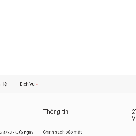
n Hệ
Dịch Vụ
Thông tin
2
V
Chính sách bảo mật
33722 - Cấp ngày