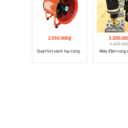
2.550.000₫
3.200.00
3.600.00
Quạt hút xách tay công...
Máy đầm rung cộ