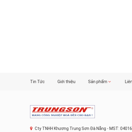
Tin Tức
Giới thiệu
Sản phẩm
Liê
Cty TNHH Khương Trung Sơn Đà Nẵng - MST: 04016