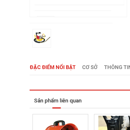
ĐẶC ĐIỂM NỔI BẬT
CƠ SỞ
THÔNG TIN
Sản phẩm liên quan