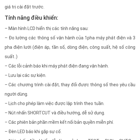
giá trị cài đặt trước.
Tính năng điều khiển:
– Màn hình LCD hiển thị các tính năng sau:
– Đo lường các thông số vận hành của 1pha máy phát điện và 3
pha điện lưới (điện áp, tần số, dòng điện, công suất, hệ số công
suất..)
– Các lỗi cảnh báo khi máy phát điện đang vận hành.
– Lưu lại các sự kiện.
– Các chương trình cài đặt, thay đổi được thông số theo yêu cầu
người dùng.
– Lịch cho phép làm việc được lập trình theo tuần.
– Nút nhấn SHORTCUT và điều hướng, dễ sử dụng.
– Các phiên bản phần mềm kết nối bản quyền miễn phí.
– Đèn LED báo khi gặp sự cố.