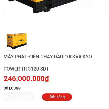
MÁY PHÁT ĐIỆN CHẠY DẦU 100KVA KYO
POWER THG120 SDT
246.000.000₫
SỐ LƯỢNG