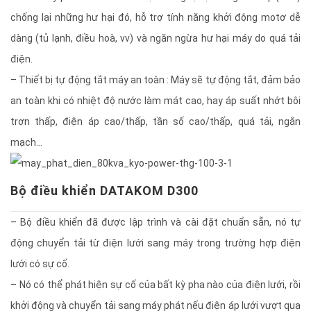
chống lại những hư hại đó, hỗ trợ tính năng khởi động motơ dễ
dàng (tủ lạnh, điều hoà, vv) và ngăn ngừa hư hại máy do quá tải
điện.
– Thiết bị tự động tắt máy an toàn : Máy sẽ tự động tắt, đảm bảo
an toàn khi có nhiệt độ nước làm mát cao, hay áp suất nhớt bôi
trơn thấp, điện áp cao/thấp, tần số cao/thấp, quá tải, ngắn
mạch…
Bộ điều khiển DATAKOM D300
– Bộ điều khiển đã được lập trình và cài đặt chuẩn sẵn, nó tự
động chuyển tải từ điện lưới sang máy trong trường hợp điện
lưới có sự cố.
– Nó có thể phát hiện sự cố của bất kỳ pha nào của điện lưới, rồi
khởi động và chuyển tải sang máy phát nếu điện áp lưới vượt qua