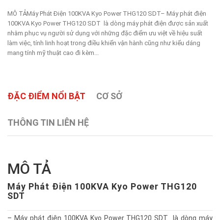
MÔ TẢMáy Phát Điện 100KVA Kyo Power THG120 SDT– Máy phát điện
100KVA Kyo Power THG120 SDT là dòng máy phát điện được sản xuất
nhằm phục vụ người sử dụng với những đặc điểm ưu việt về hiệu suất
làm việc, tính linh hoạt trong điều khiển vận hành cũng như kiểu dáng
mang tính mỹ thuật cao đi kèm...
ĐẶC ĐIỂM NỔI BẬT
CƠ SỞ
THÔNG TIN LIÊN HỆ
MÔ TẢ
Máy Phát Điện 100KVA Kyo Power THG120
SDT
– Máy phát điện 100KVA Kyo Power THG120 SDT là dòng máy