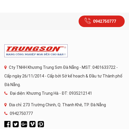
0942750777
Cty TNHH Khương Trung Sơn Đà Nẵng - MST: 0401633722 -
Cấp ngày 26/11/2014 - Cấp bởi Sở kế hoạch & Đầu tư Thành phố
Đà Nẵng.
Đại diện: Khương Trung Hà - ĐT: 0935212141
Địa chỉ: 273 Trường Chinh, Q. Thanh Khê, TP. Đà Nẵng
0942750777