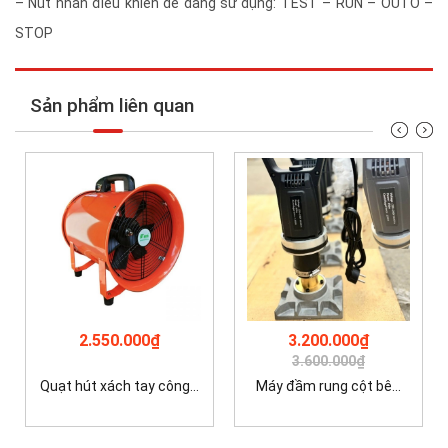
– Nút nhấn điều khiển dễ dàng sử dụng: TEST – RUN – OUTO –
STOP
Sản phẩm liên quan
2.550.000₫
3.200.000₫
3.600.000₫
Quạt hút xách tay công...
Máy đầm rung cột bê...