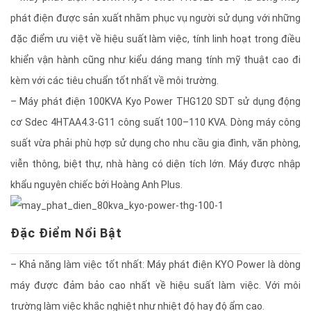
phát điện được sản xuất nhằm phục vụ người sử dụng với những
đặc điểm ưu việt về hiệu suất làm việc, tính linh hoạt trong điều
khiển vận hành cũng như kiểu dáng mang tính mỹ thuật cao đi
kèm với các tiêu chuẩn tốt nhất về môi trường.
– Máy phát điện 100KVA Kyo Power THG120 SDT sử dụng động
cơ Sdec 4HTAA4.3-G11 công suất 100–110 KVA. Dòng máy công
suất vừa phải phù hợp sử dụng cho nhu cầu gia đình, văn phòng,
viễn thông, biệt thự, nhà hàng có diện tích lớn. Máy được nhập
khẩu nguyên chiếc bởi Hoàng Anh Plus.
Đặc Điểm Nổi Bật
– Khả năng làm việc tốt nhất: Máy phát điện KYO Power là dòng
máy được đảm bảo cao nhất về hiệu suất làm việc. Với môi
trường làm việc khắc nghiệt như nhiệt độ hay độ ẩm cao.