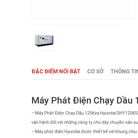
ĐẶC ĐIỂM NỔI BẬT
CƠ SỞ
THÔNG TIN
Máy Phát Điện Chạy Dầu 
– Máy Phát Điện Chạy Dầu 125Kva Hyundai DHY125KSE-
vận hành đối với những công ty cho dây chuyền sản x
– Máy phát điện Hyundai được thiết kế với khung chịu l