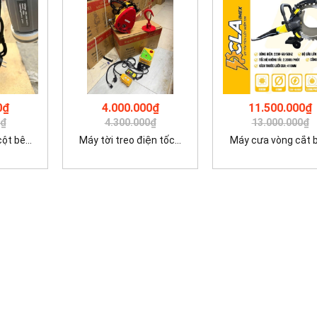
0₫
4.000.000₫
11.500.000₫
0₫
4.300.000₫
13.000.000₫
t bê...
Máy tời treo điện tốc...
Máy cưa vòng cắt bê