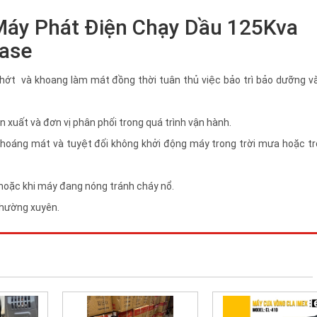
 Máy Phát Điện Chạy Dầu 125Kva
ase
nhớt và khoang làm mát đồng thời tuân thủ việc bảo trì bảo dưỡng và
 xuất và đơn vị phân phối trong quá trình vận hành.
o thoáng mát và tuyệt đối không khởi động máy trong trời mưa hoặc t
 hoặc khi máy đang nóng tránh cháy nổ.
thường xuyên.