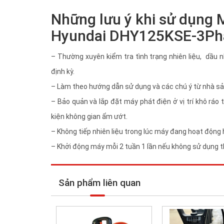
Những lưu ý khi sử dụng
Hyundai DHY125KSE-3Ph
– Thường xuyên kiểm tra tình trạng nhiên liệu, dầu 
định kỳ.
– Làm theo hướng dẫn sử dụng và các chú ý từ nhà sản
– Bảo quản và lắp đặt máy phát điện ở vị trí khô rá
kiện không gian ẩm ướt.
– Không tiếp nhiên liệu trong lúc máy đang hoạt động
– Khởi động máy mỗi 2 tuần 1 lần nếu không sử dụng 
Sản phẩm liên quan