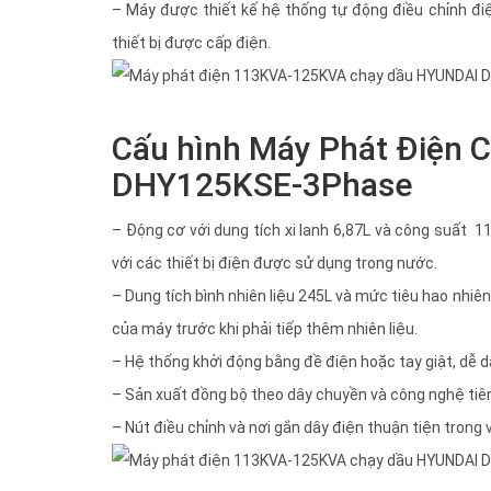
– Máy được thiết kế hệ thống tự động điều chỉnh đi
thiết bị được cấp điện.
Cấu hình Máy Phát Điện 
DHY125KSE-3Phase
– Động cơ với dung tích xi lanh 6,87L và công suất 
với các thiết bị điện được sử dụng trong nước.
– Dung tích bình nhiên liệu 245L và mức tiêu hao nhiên 
của máy trước khi phải tiếp thêm nhiên liệu.
– Hệ thống khởi động bằng đề điện hoặc tay giật, dễ dà
– Sản xuất đồng bộ theo dây chuyền và công nghệ tiên t
– Nút điều chỉnh và nơi gắn dây điện thuận tiện trong