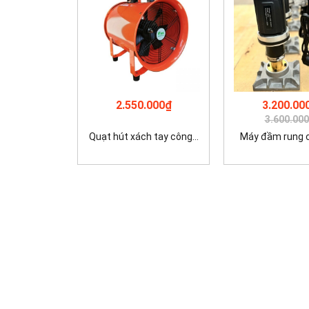
2.550.000₫
3.200.00
3.600.00
Quạt hút xách tay công...
Máy đầm rung cộ