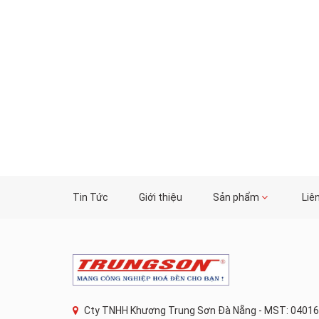
Tin Tức
Giới thiệu
Sản phẩm
Liê
Cty TNHH Khương Trung Sơn Đà Nẵng - MST: 04016