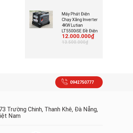
Máy Phát Điện
Chạy Xăng Inverter
4KW Lutian
LT5500iSE Đề Điện
12.000.000₫
13.500.000₫
0942750777
73 Trường Chinh, Thanh Khê, Đà Nẵng,
iệt Nam