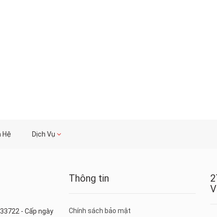
n Hệ
Dịch Vụ
Thông tin
2
V
Chính sách bảo mật
33722 - Cấp ngày