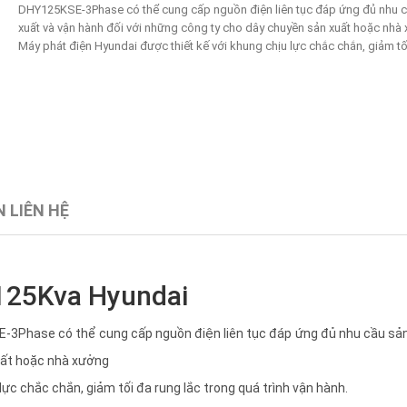
DHY125KSE-3Phase có thể cung cấp nguồn điện liên tục đáp ứng đủ nhu 
xuất và vận hành đối với những công ty cho dây chuyền sản xuất hoặc nh
Máy phát điện Hyundai được thiết kế với khung chịu lực chắc chắn, giảm tối
 LIÊN HỆ
125Kva Hyundai
3Phase có thể cung cấp nguồn điện liên tục đáp ứng đủ nhu cầu sản
uất hoặc nhà xưởng
ực chắc chắn, giảm tối đa rung lắc trong quá trình vận hành.