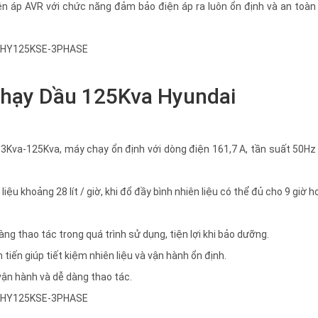
ện áp AVR với chức năng đảm bảo điện áp ra luôn ổn định và an toàn
Chạy Dầu 125Kva Hyundai
113Kva-125Kva, máy chạy ổn định với dòng điện 161,7 A, tần suất 50H
liệu khoảng 28 lít / giờ, khi đổ đầy bình nhiên liệu có thể đủ cho 9 giờ 
ng thao tác trong quá trình sử dụng, tiện lợi khi bảo dưỡng.
iến giúp tiết kiệm nhiên liệu và vận hành ổn định.
 vận hành và dễ dàng thao tác.