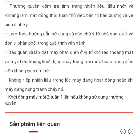
– Thường xuyên kiểm tra tình trạng nhiên liệu, dầu nhớt và
khoang làm mát đồng thời tuân thủ việc bảo trì bảo dưỡng và vệ
sinh định kỳ.
– Làm theo hướng dẫn sử dụng và các chú ý từ nhà sản xuất và
đơn vị phân phối trong quá trình vận hành.
– Bảo quản và lắp đặt máy phát điện ở vị trí khô ráo thoáng mát
và tuyệt đối không khởi động máy trong trời mưa hoặc trong điều
kiện không gian ẩm ướt.
– Không tiếp nhiên liệu trong lúc máy đang hoạt động hoặc khi
máy đang nóng tránh cháy nổ.
– Khởi động máy mỗi 2 tuần 1 lần nếu không sử dụng thường
xuyên.
Sản phẩm liên quan