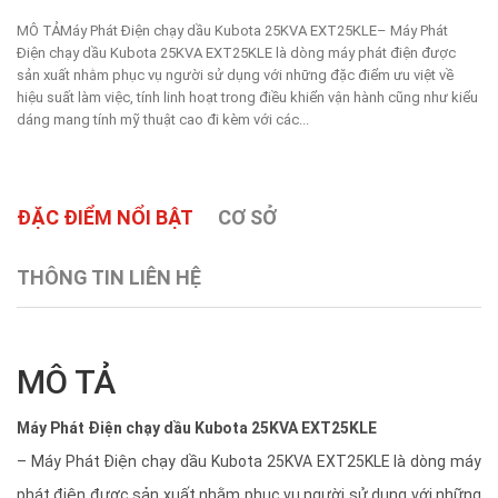
MÔ TẢMáy Phát Điện chạy dầu Kubota 25KVA EXT25KLE– Máy Phát
Điện chạy dầu Kubota 25KVA EXT25KLE là dòng máy phát điện được
sản xuất nhằm phục vụ người sử dụng với những đặc điểm ưu việt về
hiệu suất làm việc, tính linh hoạt trong điều khiển vận hành cũng như kiểu
dáng mang tính mỹ thuật cao đi kèm với các...
ĐẶC ĐIỂM NỔI BẬT
CƠ SỞ
THÔNG TIN LIÊN HỆ
MÔ TẢ
Máy Phát Điện chạy dầu Kubota 25KVA EXT25KLE
– Máy Phát Điện chạy dầu Kubota 25KVA EXT25KLE là dòng máy
phát điện được sản xuất nhằm phục vụ người sử dụng với những