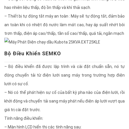
hao nhiên liệu thấp, độ ồn thấp và khí thải sạch.
– Thiết bị tự động tắt máy an toàn : Máy sẽ tự động tắt, đảm bảo
an toàn khi có nhiệt độ nước làm mát cao, hay áp suất nhớt bôi
trơn thấp, điện áp cao/thấp, tần số cao/thấp, quá tải, ngắn mạch
Bộ Điều Khiển SEMKO
– Bộ điều khiển đã được lập trình và cài đặt chuẩn sẵn, nó tự
động chuyển tải từ điện lưới sang máy trong trường hợp điện
lưới có sự cố.
– Nó có thể phát hiện sự cố của bất kỳ pha nào của điện lưới, rồi
khởi động và chuyển tải sang máy phát nếu điện áp lưới vượt qua
giá trị cài đặt trước.
Tính năng điều khiển:
– Màn hình LCD hiển thị các tính năng sau: