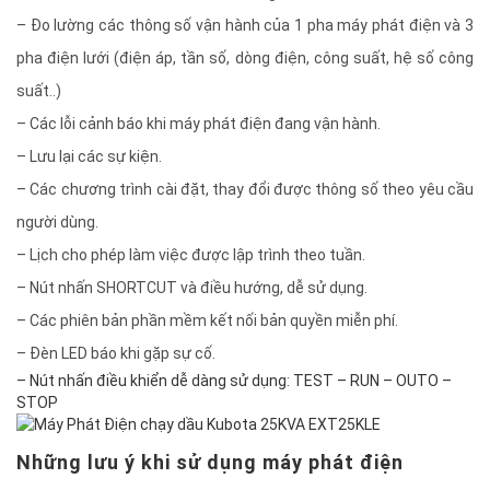
– Đo lường các thông số vận hành của 1 pha máy phát điện và 3
pha điện lưới (điện áp, tần số, dòng điện, công suất, hệ số công
suất..)
– Các lỗi cảnh báo khi máy phát điện đang vận hành.
– Lưu lại các sự kiện.
– Các chương trình cài đặt, thay đổi được thông số theo yêu cầu
người dùng.
– Lịch cho phép làm việc được lập trình theo tuần.
– Nút nhấn SHORTCUT và điều hướng, dễ sử dụng.
– Các phiên bản phần mềm kết nối bản quyền miễn phí.
– Đèn LED báo khi gặp sự cố.
– Nút nhấn điều khiển dễ dàng sử dụng: TEST – RUN – OUTO –
STOP
Những lưu ý khi sử dụng máy phát điện