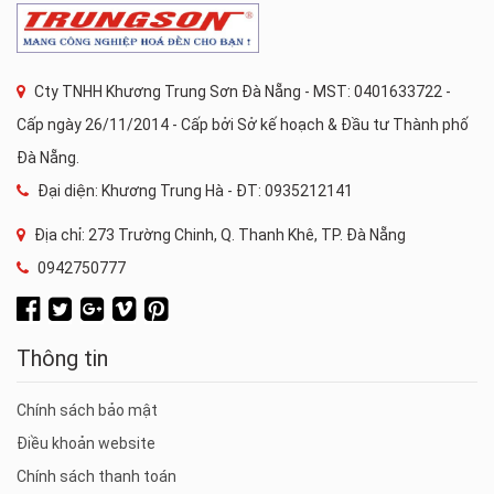
Cty TNHH Khương Trung Sơn Đà Nẵng - MST: 0401633722 -
Cấp ngày 26/11/2014 - Cấp bởi Sở kế hoạch & Đầu tư Thành phố
Đà Nẵng.
Đại diện: Khương Trung Hà - ĐT: 0935212141
Địa chỉ: 273 Trường Chinh, Q. Thanh Khê, TP. Đà Nẵng
0942750777
Thông tin
Chính sách bảo mật
Điều khoản website
Chính sách thanh toán