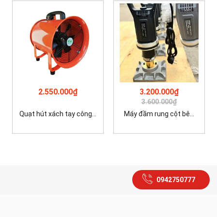
2.550.000₫
3.200.000₫
3.600.000₫
Quạt hút xách tay công...
Máy đầm rung cột bê...
0942750777