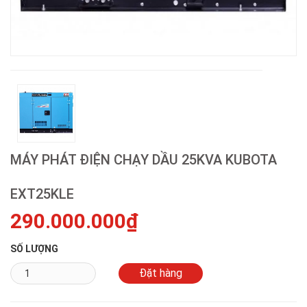
MÁY PHÁT ĐIỆN CHẠY DẦU 25KVA KUBOTA
EXT25KLE
290.000.000₫
SỐ LƯỢNG