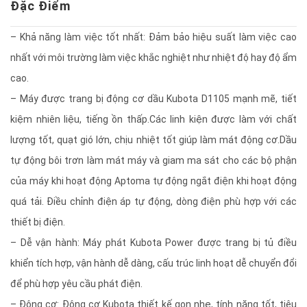
Đặc Điểm
– Khả năng làm việc tốt nhất: Đảm bảo hiệu suất làm việc cao
nhất với môi trường làm việc khắc nghiệt như nhiệt độ hay độ ẩm
cao.
– Máy được trang bị động cơ dầu Kubota D1105 mạnh mẽ, tiết
kiệm nhiên liệu, tiếng ồn thấp.Các linh kiện được làm với chất
lượng tốt, quạt gió lớn, chịu nhiệt tốt giúp làm mát động cơ.Dầu
tự động bôi trơn làm mát máy và giam ma sát cho các bộ phận
của máy khi hoạt động Aptoma tự động ngắt điện khi hoạt động
quá tải. Điều chỉnh điện áp tự động, dòng điện phù hợp với các
thiết bị điện.
– Dễ vận hành: Máy phát Kubota Power được trang bị tủ điều
khiển tích hợp, vận hành dễ dàng, cấu trúc linh hoạt dễ chuyển đổi
để phù hợp yêu cầu phát điện.
– Động cơ: Động cơ Kubota thiết kế gọn nhẹ, tính năng tốt, tiêu