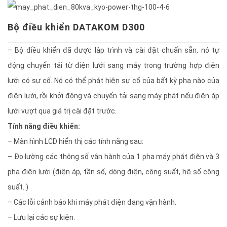
Bộ điều khiển DATAKOM D300
– Bộ điều khiển đã được lập trình và cài đặt chuẩn sẵn, nó tự
động chuyển tải từ điện lưới sang máy trong trường hợp điện
lưới có sự cố. Nó có thể phát hiện sự cố của bất kỳ pha nào của
điện lưới, rồi khởi động và chuyển tải sang máy phát nếu điện áp
lưới vượt qua giá trị cài đặt trước.
Tính năng điều khiển:
– Màn hình LCD hiển thị các tính năng sau:
– Đo lường các thông số vận hành của 1 pha máy phát điện và 3
pha điện lưới (điện áp, tần số, dòng điện, công suất, hệ số công
suất..)
– Các lỗi cảnh báo khi máy phát điện đang vận hành.
– Lưu lại các sự kiện.