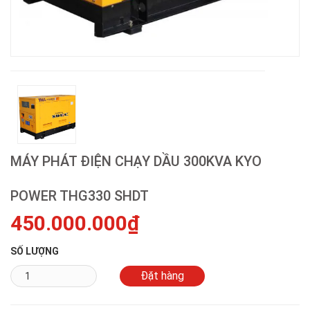
MÁY PHÁT ĐIỆN CHẠY DẦU 300KVA KYO
POWER THG330 SHDT
450.000.000₫
SỐ LƯỢNG