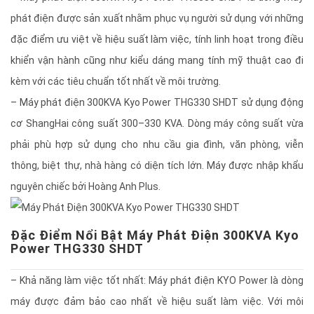
phát điện được sản xuất nhằm phục vụ người sử dụng với những
đặc điểm ưu việt về hiệu suất làm việc, tính linh hoạt trong điều
khiển vận hành cũng như kiểu dáng mang tính mỹ thuật cao đi
kèm với các tiêu chuẩn tốt nhất về môi trường.
– Máy phát điện 300KVA Kyo Power THG330 SHDT sử dụng động
cơ ShangHai công suất 300–330 KVA. Dòng máy công suất vừa
phải phù hợp sử dụng cho nhu cầu gia đình, văn phòng, viễn
thông, biệt thự, nhà hàng có diện tích lớn. Máy được nhập khẩu
nguyên chiếc bởi Hoàng Anh Plus.
Đặc Điểm Nổi Bật Máy Phát Điện 300KVA Kyo
Power THG330 SHDT
– Khả năng làm việc tốt nhất: Máy phát điện KYO Power là dòng
máy được đảm bảo cao nhất về hiệu suất làm việc. Với môi