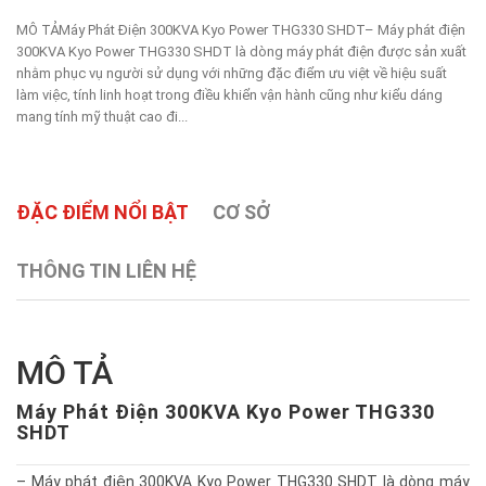
MÔ TẢMáy Phát Điện 300KVA Kyo Power THG330 SHDT– Máy phát điện
300KVA Kyo Power THG330 SHDT là dòng máy phát điện được sản xuất
nhằm phục vụ người sử dụng với những đặc điểm ưu việt về hiệu suất
làm việc, tính linh hoạt trong điều khiển vận hành cũng như kiểu dáng
mang tính mỹ thuật cao đi...
ĐẶC ĐIỂM NỔI BẬT
CƠ SỞ
THÔNG TIN LIÊN HỆ
MÔ TẢ
Máy Phát Điện 300KVA Kyo Power THG330
SHDT
– Máy phát điện 300KVA Kyo Power THG330 SHDT là dòng máy