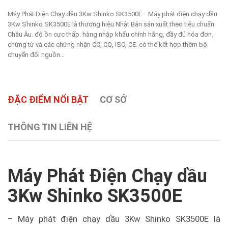
Máy Phát Điện Chạy dầu 3Kw Shinko SK3500E– Máy phát điện chạy dầu
3Kw Shinko SK3500E là thương hiệu Nhật Bản sản xuất theo tiêu chuẩn
Châu Âu. độ ồn cực thấp. hàng nhập khẩu chính hãng, đầy đủ hóa đơn,
chứng từ và các chứng nhận CO, CQ, ISO, CE. có thể kết hợp thêm bộ
chuyển đổi nguồn...
ĐẶC ĐIỂM NỔI BẬT
CƠ SỞ
THÔNG TIN LIÊN HỆ
Máy Phát Điện Chạy dầu
3Kw Shinko SK3500E
– Máy phát điện chạy dầu 3Kw Shinko SK3500E là