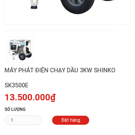
MÁY PHÁT ĐIỆN CHẠY DẦU 3KW SHINKO
SK3500E
13.500.000₫
SỐ LƯỢNG