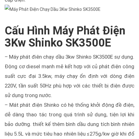
Cấu Hình Máy Phát Điện
3Kw Shinko SK3500E
– Máy phát điên chạy dầu 3kw Shinko SK3500E sự dụng.
Động cơ diesel mạnh mẽ kết hợp với củ phát điện công
suất cực đại 3.5kw, máy chạy ổn định với dòng điện
220V, tần suất 50Hz phù hợp với các thiết bị điện được
sử dụng trong nước.
– Mát phát điện Shinko có h
ệ thống khởi động đề điện,
dễ dàng thao tác trong quá trình sử dụng, tiện lợi khi
bảo dưỡng. thiết kế thêm bình dầu dung tích bình nhiên
liệu 5.5L và mức tiêu hao nhiên liệu ≤275g/kw giờ khi đổ