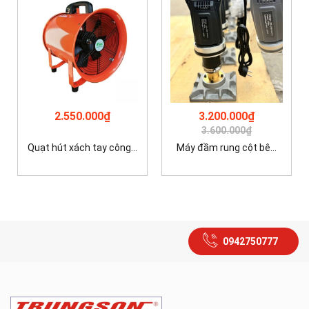
2.550.000₫
3.200.000₫
3.600.000₫
Quạt hút xách tay công...
Máy đầm rung cột bê...
0942750777