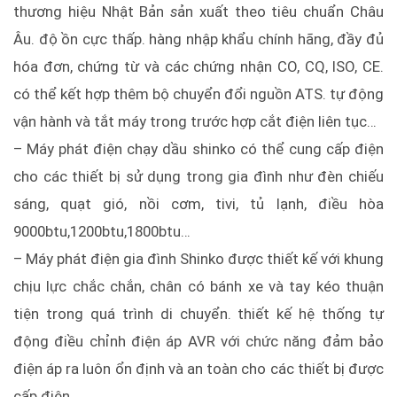
thương hiệu Nhật Bản
s
ản xuất theo tiêu chuẩn Châu
Âu. đ
ộ ồn cực thấp. hàng nhập khẩu chính hãng, đầy đủ
hóa đơn, chứng từ và các chứng nhận CO, CQ, ISO, CE.
có thể kết hợp thêm bộ chuyển đổi nguồn ATS. tự động
vận hành và tắt máy trong trước hợp cắt điện liên tục…
– Máy phát điện chạy dầu shinko có thể cung cấp điện
cho các thiết bị sử dụng trong gia đình như đèn chiếu
sáng, quạt gió, nồi cơm, tivi, tủ lạnh, điều hòa
9000btu,1200btu,1800btu…
– Máy phát điện gia đình Shinko được thiết kế với khung
chịu lực chắc chắn, chân có bánh xe và tay kéo thuận
tiện trong quá trình di chuyển.
thiết kế hệ thống tự
động điều chỉnh điện áp AVR với chức năng đảm bảo
điện áp ra luôn ổn định và an toàn cho các thiết bị được
cấp điện.