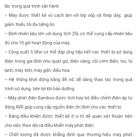
lắc trong quá trình vận hành.
– Máy được thiết kế vỏ cách âm với lớp xốp và thép dày, giúp
giảm thiểu tối đa tiếng ồn.
– Bình nhiên liệu lớn với dung tích 25L có thể cung cấp nhiên liệu
đủ cho 10 giờ hoạt động của máy.
– Công suất 5.5Kw có thể đáp ứng hầu hết các thiết bị sử dụng
điện trong gia đình như quạt gió, điện sáng, nồi cơm điện, tivi, tủ
lạnh, máy tính, máy giặt, điều hòa.
– Hệ thống khởi động bằng đề nổ, dễ dàng thao tác trong quá
trình sử dụng, tiện lợi khi bảo dưỡng.
– Máy phát điện Bamboo được tích hợp bộ điều chỉnh điện áp tự
động AVR giúp cung cấp nguồn điện ổn định cho các thiết bị.
– Bảng điều khiển được thiết kế ở vị trí dễ quan sát thuận tiện
cho việc theo dõi và điều khiển máy phát điện.
– Chất lượng đã được khẳng định qua thương hiệu máy phát