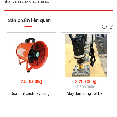
nhất dành cho khách hàng.
Sản phẩm liên quan
2.550.000₫
3.200.000₫
3.600.000₫
Quạt hút xách tay công...
Máy đầm rung cột bê...