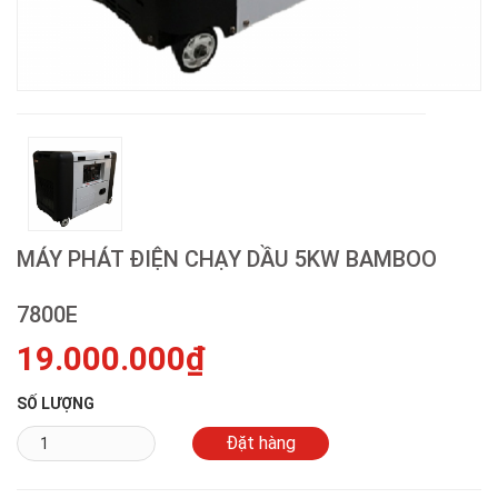
MÁY PHÁT ĐIỆN CHẠY DẦU 5KW BAMBOO
7800E
19.000.000₫
SỐ LƯỢNG