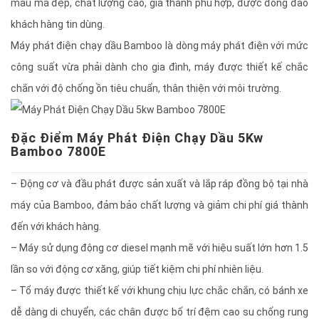
mẫu mã đẹp, chất lượng cao, giá thành phù hợp, được đông đảo
khách hàng tin dùng.
Máy phát điện chạy dầu Bamboo là dòng máy phát điện với mức
công suất vừa phải dành cho gia đình, máy được thiết kế chắc
chắn với độ chống ồn tiêu chuẩn, thân thiện với môi trường.
Đặc Điểm Máy Phát Điện Chạy Dầu 5Kw
Bamboo 7800E
– Động cơ và đầu phát được sản xuất và lắp ráp đồng bộ tại nhà
máy của Bamboo, đảm bảo chất lượng và giảm chi phí giá thành
đến với khách hàng.
– Máy sử dụng động cơ diesel mạnh mẽ với hiệu suất lớn hơn 1.5
lần so với động cơ xăng, giúp tiết kiệm chi phí nhiên liệu.
– Tổ máy được thiết kế với khung chịu lực chắc chắn, có bánh xe
dễ dàng di chuyển, các chân được bố trí đệm cao su chống rung