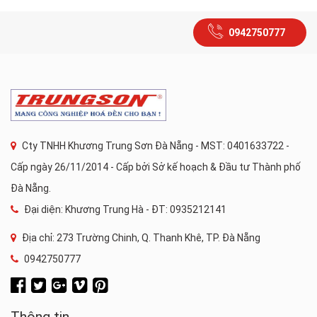
0942750777
Cty TNHH Khương Trung Sơn Đà Nẵng - MST: 0401633722 -
Cấp ngày 26/11/2014 - Cấp bởi Sở kế hoạch & Đầu tư Thành phố
Đà Nẵng.
Đại diện: Khương Trung Hà - ĐT: 0935212141
Địa chỉ: 273 Trường Chinh, Q. Thanh Khê, TP. Đà Nẵng
0942750777
Thông tin