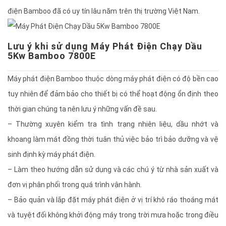
điện Bamboo đã có uy tín lâu năm trên thị trường Việt Nam.
Lưu ý khi sử dụng Máy Phát Điện Chạy Dầu
5Kw Bamboo 7800E
Máy phát điện Bamboo thuộc dòng máy phát điện có độ bền cao
tuy nhiên để đảm bảo cho thiết bị có thể hoạt động ổn định theo
thời gian chúng ta nên lưu ý những vấn đề sau.
– Thường xuyên kiểm tra tình trạng nhiên liệu, dầu nhớt và
khoang làm mát đồng thời tuân thủ việc bảo trì bảo dưỡng và vệ
sinh định kỳ máy phát điện.
– Làm theo hướng dẫn sử dụng và các chú ý từ nhà sản xuất và
đơn vị phân phối trong quá trình vận hành.
– Bảo quản và lắp đặt máy phát điện ở vị trí khô ráo thoáng mát
và tuyệt đối không khởi động máy trong trời mưa hoặc trong điều