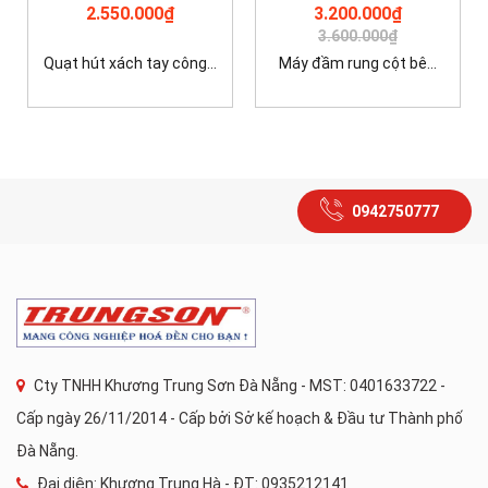
2.550.000₫
3.200.000₫
3.600.000₫
Quạt hút xách tay công...
Máy đầm rung cột bê...
0942750777
Cty TNHH Khương Trung Sơn Đà Nẵng - MST: 0401633722 -
Cấp ngày 26/11/2014 - Cấp bởi Sở kế hoạch & Đầu tư Thành phố
Đà Nẵng.
Đại diện: Khương Trung Hà - ĐT: 0935212141