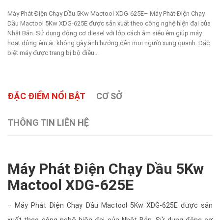
Máy Phát Điện Chạy Dầu 5Kw Mactool XDG-625E– Máy Phát Điện Chạy
Dầu Mactool 5Kw XDG-625E được sản xuất theo công nghệ hiện đại của
Nhật Bản. Sử dụng động cơ diesel với lớp cách âm siêu êm giúp máy
hoạt động êm ái. không gây ảnh hưởng đến mọi người xung quanh. Đặc
biệt máy được trang bị bộ điều...
ĐẶC ĐIỂM NỔI BẬT
CƠ SỞ
THÔNG TIN LIÊN HỆ
Máy Phát Điện Chạy Dầu 5Kw
Mactool XDG-625E
–
Máy Phát Điện Chạy Dầu Mactool 5Kw XDG-625E được sản