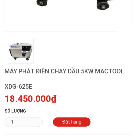
MÁY PHÁT ĐIỆN CHẠY DẦU 5KW MACTOOL
XDG-625E
18.450.000₫
SỐ LƯỢNG