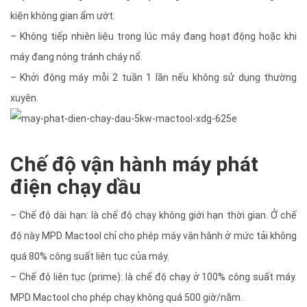
kiện không gian ẩm ướt.
– Không tiếp nhiên liệu trong lúc máy đang hoạt động hoặc khi
máy đang nóng tránh cháy nổ.
– Khởi động máy mỗi 2 tuần 1 lần nếu không sử dụng thường
xuyên.
Chế độ vận hành máy phát
điện chạy dầu
– Chế độ dài hạn: là chế độ chạy không giới hạn thời gian. Ở chế
độ này MPD Mactool chỉ cho phép máy vận hành ở mức tải không
quá 80% công suất liên tục của máy.
– Chế độ liên tục (prime): là chế độ chạy ở 100% công suất máy.
MPD Mactool cho phép chạy không quá 500 giờ/năm.