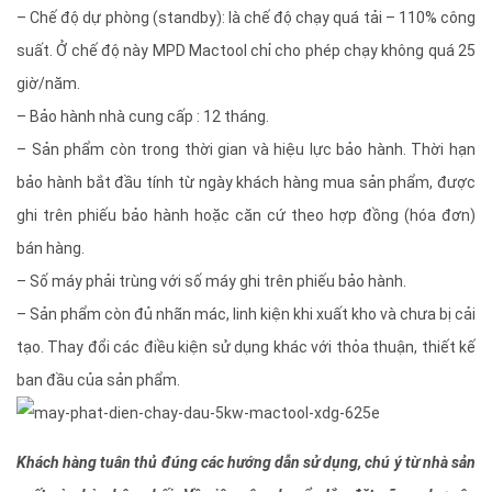
– Chế độ dự phòng (standby): là chế độ chạy quá tải – 110% công
suất. Ở chế độ này MPD Mactool chỉ cho phép chạy không quá 25
giờ/năm.
– Bảo hành nhà cung cấp : 12 tháng.
– Sản phẩm còn trong thời gian và hiệu lực bảo hành. Thời hạn
bảo hành bắt đầu tính từ ngày khách hàng mua sản phẩm, được
ghi trên phiếu bảo hành hoặc căn cứ theo hợp đồng (hóa đơn)
bán hàng.
– Số máy phải trùng với số máy ghi trên phiếu bảo hành.
– Sản phẩm còn đủ nhãn mác, linh kiện khi xuất kho và chưa bị cải
tạo. Thay đổi các điều kiện sử dụng khác với thỏa thuận, thiết kế
ban đầu của sản phẩm.
Khách hàng tuân thủ đúng các hướng dẫn sử dụng, chú ý từ nhà sản