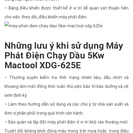
– Bảng điều khiển được thiết kế ở vị trí dễ quan sát thuận tiện
cho việc theo dõi, điều khiển máy phát điện.
Những lưu ý khi sử dụng
Máy
Phát Điện Chạy Dầu 5Kw
Mactool XDG-625E
– Thường xuyên kiểm tra tình trạng nhiên liệu, dầu nhớt và
khoang làm mát đồng thời tuân thủ việc bảo trì bảo dưỡng và vệ
sinh định kỳ.
– Làm theo hướng dẫn sử dụng và các chú ý từ nhà sản xuất và
đơn vị phân phối trong quá trình vận hành.
– Bảo quản và lắp đặt máy phát điện ở vị trí khô ráo thoáng mát.
Tuyệt đối không khởi động máy trong trời mưa hoặc trong điều