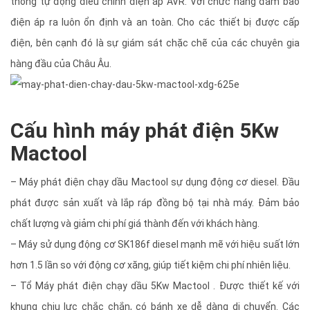
thống tự động điều chỉnh điện áp AVR. Với chức năng đảm bảo
điện áp ra luôn ổn định và an toàn. Cho các thiết bị được cấp
điện, bên cạnh đó là sự giám sát chặc chẽ của các chuyên gia
hàng đầu của Châu Âu.
Cấu hình máy phát điện 5Kw
Mactool
– Máy phát điện chạy dầu Mactool sự dụng động cơ diesel. Đầu
phát được sản xuất và lắp ráp đồng bộ tại nhà máy. Đảm bảo
chất lượng và giảm chi phí giá thành đến với khách hàng.
– Máy sử dụng động cơ SK186f diesel mạnh mẽ với hiệu suất lớn
hơn 1.5 lần so với động cơ xăng, giúp tiết kiệm chi phí nhiên liệu.
– Tổ Máy phát điện chạy dầu 5Kw Mactool . Được thiết kế với
khung chịu lực chắc chắn, có bánh xe dễ dàng di chuyển. Các