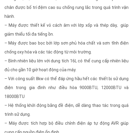
chân được bố trí đệm cao su chống rung lắc trong quá trình vận
hành.
– Máy được thiết kế vỏ cách âm với lớp xốp và thép dày, giúp
giảm thiểu tối đa tiếng ồn.
– Máy được bao bọc bởi lớp sơn phủ hóa chất và sơn tĩnh điện
chống oxy hóa và các tác động từ môi trường.
– Bình nhiên liệu lớn với dung tích 16L có thể cung cấp nhiên liệu
đủ cho gần 10 giờ hoạt động của máy.
– Với công suất 8kw có thể đáp ứng hầu hết các thiết bị sử dụng
điện trong gia đình như điều hòa 9000BTU, 12000BTU và
18000BTU
– Hệ thống khởi động bằng đề điện, dễ dàng thao tác trong quá
trình sử dụng.
– Máy được tích hợp bộ điều chỉnh điện áp tự động AVR giúp
cung cấp nguồn điện ổn định .