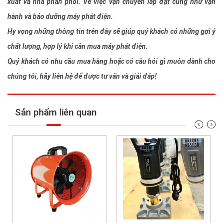
xuất và nhà phân phối. Về việc vận chuyển lắp đặt cũng như vận
hành và bảo dưỡng máy phát điện.
Hy vọng những thông tin trên đây sẽ giúp quý khách có những gợi ý
chất lượng, hợp lý khi cần mua máy phát điện.
Quý khách có nhu cầu mua hàng hoặc có câu hỏi gì muốn dành cho
chúng tôi, hãy liên hệ để được tư vấn và giải đáp!
Sản phẩm liên quan