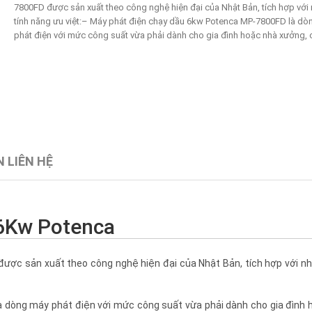
7800FD được sản xuất theo công nghệ hiện đại của Nhật Bản, tích hợp với
tính năng ưu việt:– Máy phát điện chạy dầu 6kw Potenca MP-7800FD là dò
phát điện với mức công suất vừa phải dành cho gia đình hoặc nhà xưởng, c
 LIÊN HỆ
6Kw Potenca
ợc sản xuất theo công nghệ hiện đại của Nhật Bản, tích hợp với nh
 dòng máy phát điện với mức công suất vừa phải dành cho gia đình 