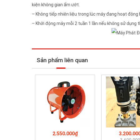
kiện không gian ẩm ướt.
– Không tiếp nhiên liệu trong lúc máy đang hoạt động
– Khởi động máy mỗi 2 tuần 1 lần nếu không sử dụng 
Sản phẩm liên quan
2.550.000₫
3.200.00
3.600.00