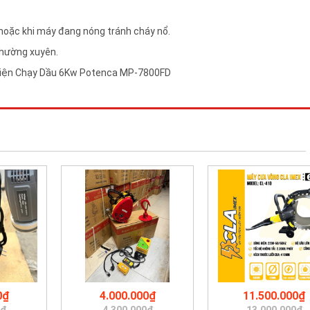
 hoặc khi máy đang nóng tránh cháy nổ.
thường xuyên.
0₫
4.000.000₫
11.500.000₫
0₫
4.300.000₫
13.000.000₫