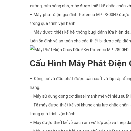
xưởng, cửa hàng nhỏ, máy được thiết kế chắc chắn với
– Máy phát điện gia đình Potenca MP-7800FD được th
trong quá trình vận hành.
– Máy được thiết kế hệ thống bugi đánh lửa hiện đại
luôn ổn định và an toàn cho các thiết bị được cấp điện
Cấu Hình Máy Phát Điện
– Động cơ và đầu phát được sản xuất và lắp ráp đồng
hàng.
– Máy sử dụng động cơ diesel mạnh mẽ với hiệu suất lớn
– Tổ máy được thiết kế với khung chịu lực chắc chắn,
trong quá trình vận hành.
– Máy được thiết kế vỏ cách âm với lớp xốp và thép dày