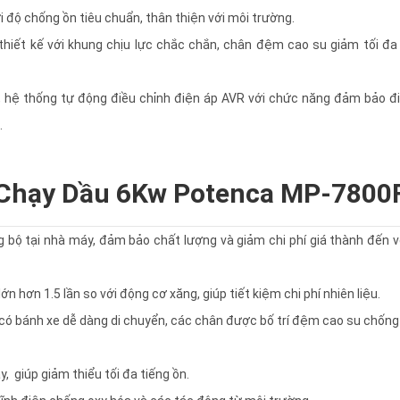
 độ chống ồn tiêu chuẩn, thân thiện với môi trường.
iết kế với khung chịu lực chắc chắn, chân đệm cao su giảm tối đa 
, hệ thống tự động điều chỉnh điện áp AVR với chức năng đảm bảo đi
.
 Chạy Dầu 6Kw Potenca MP-7800
 bộ tại nhà máy, đảm bảo chất lượng và giảm chi phí giá thành đến v
 hơn 1.5 lần so với động cơ xăng, giúp tiết kiệm chi phí nhiên liệu.
 có bánh xe dễ dàng di chuyển, các chân được bố trí đệm cao su chống
, giúp giảm thiểu tối đa tiếng ồn.