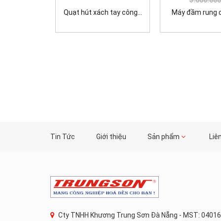
Quạt hút xách tay công...
Máy đầm rung cộ
Tin Tức
Giới thiệu
Sản phẩm
Liê
Cty TNHH Khương Trung Sơn Đà Nẵng - MST: 04016