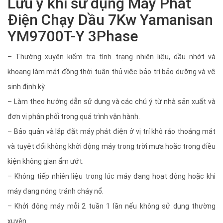
Lưu ý khi sử dụng Máy Phát
Điện Chạy Dầu 7Kw Yamanisan
YM9700T-Y 3Phase
– Thường xuyên kiểm tra tình trạng nhiên liệu, dầu nhớt và
khoang làm mát đồng thời tuân thủ việc bảo trì bảo dưỡng và vệ
sinh định kỳ.
– Làm theo hướng dẫn sử dụng và các chú ý từ nhà sản xuất và
đơn vị phân phối trong quá trình vận hành.
– Bảo quản và lắp đặt máy phát điện ở vị trí khô ráo thoáng mát
và tuyệt đối không khởi động máy trong trời mưa hoặc trong điều
kiện không gian ẩm ướt.
– Không tiếp nhiên liệu trong lúc máy đang hoạt động hoặc khi
máy đang nóng tránh cháy nổ.
– Khởi động máy mỗi 2 tuần 1 lần nếu không sử dụng thường
xuyên.