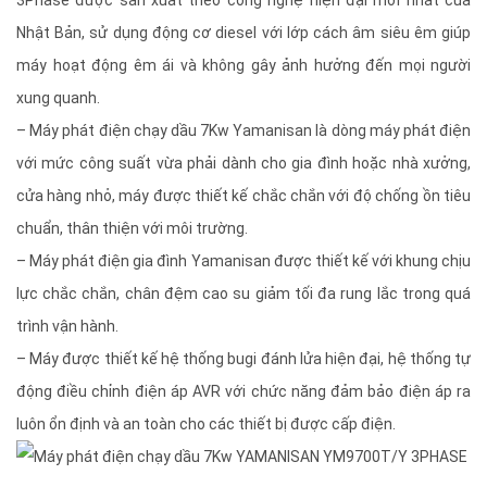
3Phase được sản xuất theo công nghệ hiện đại mới nhất của
Nhật Bản, sử dụng động cơ diesel với lớp cách âm siêu êm giúp
máy hoạt động êm ái và không gây ảnh hưởng đến mọi người
xung quanh.
– Máy phát điện chạy dầu 7Kw Yamanisan là dòng máy phát điện
với mức công suất vừa phải dành cho gia đình hoặc nhà xưởng,
cửa hàng nhỏ, máy được thiết kế chắc chắn với độ chống ồn tiêu
chuẩn, thân thiện với môi trường.
– Máy phát điện gia đình Yamanisan được thiết kế với khung chịu
lực chắc chắn, chân đệm cao su giảm tối đa rung lắc trong quá
trình vận hành.
– Máy được thiết kế hệ thống bugi đánh lửa hiện đại, hệ thống tự
động điều chỉnh điện áp AVR với chức năng đảm bảo điện áp ra
luôn ổn định và an toàn cho các thiết bị được cấp điện.