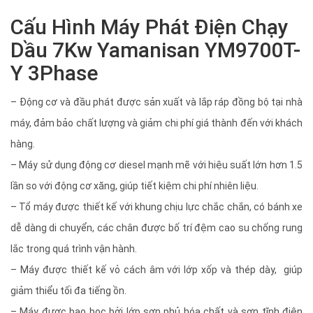
Cấu Hình Máy Phát Điện Chạy
Dầu 7Kw Yamanisan YM9700T-
Y 3Phase
– Động cơ và đầu phát được sản xuất và lắp ráp đồng bộ tại nhà
máy, đảm bảo chất lượng và giảm chi phí giá thành đến với khách
hàng.
– Máy sử dụng động cơ diesel mạnh mẽ với hiệu suất lớn hơn 1.5
lần so với động cơ xăng, giúp tiết kiệm chi phí nhiên liệu.
– Tổ máy được thiết kế với khung chịu lực chắc chắn, có bánh xe
dễ dàng di chuyển, các chân được bố trí đệm cao su chống rung
lắc trong quá trình vận hành.
– Máy được thiết kế vỏ cách âm với lớp xốp và thép dày, giúp
giảm thiểu tối đa tiếng ồn.
– Máy được bao bọc bởi lớp sơn phủ hóa chất và sơn tĩnh điện