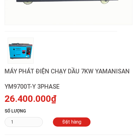
MÁY PHÁT ĐIỆN CHẠY DẦU 7KW YAMANISAN
YM9700T-Y 3PHASE
26.400.000₫
SỐ LƯỢNG