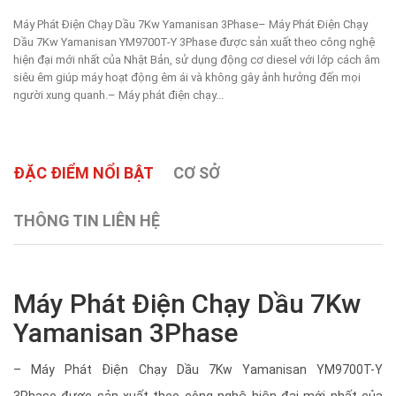
Máy Phát Điện Chạy Dầu 7Kw Yamanisan 3Phase– Máy Phát Điện Chạy
Dầu 7Kw Yamanisan YM9700T-Y 3Phase được sản xuất theo công nghệ
hiện đại mới nhất của Nhật Bản, sử dụng động cơ diesel với lớp cách âm
siêu êm giúp máy hoạt động êm ái và không gây ảnh hưởng đến mọi
người xung quanh.– Máy phát điện chạy...
ĐẶC ĐIỂM NỔI BẬT
CƠ SỞ
THÔNG TIN LIÊN HỆ
Máy Phát Điện Chạy Dầu 7Kw
Yamanisan 3Phase
– Máy Phát Điện Chạy Dầu 7Kw Yamanisan YM9700T-Y