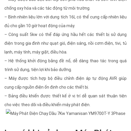
chống oxy hóa và các tác động từ môi trường.
– Bình nhiên liệu lớn với dung tích 16L có thể cung cấp nhiên liệu
đủ cho gần 10 giờ hoạt động của máy.
– Công suất 5kw có thể đáp ứng hầu hết các thiết bị sử dụng
điện trong gia đình như quạt gió, điện sáng, nồi cơm điện, tivi, tủ
lạnh, máy tính, máy giặt, điều hòa.
– Hệ thống khởi động bằng đề nổ, dễ dàng thao tác trong quá
trình sử dụng, tiện lợi khi bảo dưỡng.
– Máy được tích hợp bộ điều chỉnh điện áp tự động AVR giúp
cung cấp nguồn điện ổn định cho các thiết bị.
– Bảng điều khiển được thiết kế ở vị trí dễ quan sát thuận tiện
cho việc theo dõi và điều khiển máy phát điện.