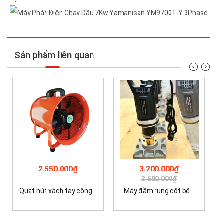
Sản phẩm liên quan
2.550.000₫
3.200.000₫
3.600.000₫
Quạt hút xách tay công...
Máy đầm rung cột bê...