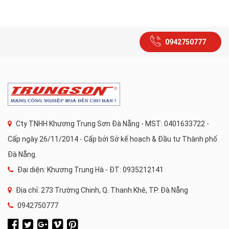
0942750777
Cty TNHH Khương Trung Sơn Đà Nẵng - MST: 0401633722 -
Cấp ngày 26/11/2014 - Cấp bởi Sở kế hoạch & Đầu tư Thành phố
Đà Nẵng.
Đại diện: Khương Trung Hà - ĐT: 0935212141
Địa chỉ: 273 Trường Chinh, Q. Thanh Khê, TP. Đà Nẵng
0942750777