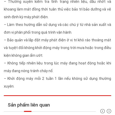
– Thường xuyên kiểm tra tình trạng nhiên liệu, dầu nhớt và
khoang làm mát đồng thời tuân thủ việc bảo trì bảo dưỡng và vệ
sinh định kỳ máy phát điện.
– Làm theo hướng dẫn sử dụng và các chú ý từ nhà sản xuất và
đơn vị phân phối trong quá trình vận hành.
– Bảo quản và lắp đặt máy phát điện ở vị trí khô ráo thoáng mát
và tuyệt đối không khởi động máy trong trời mưa hoặc trong điều
kiện không gian ẩm ướt.
– Không tiếp nhiên liệu trong lúc máy đang hoạt động hoặc khi
máy đang nóng tránh cháy nổ.
– Khởi động máy mỗi 2 tuần 1 lần nếu không sử dụng thường
xuyên.
Sản phẩm liên quan