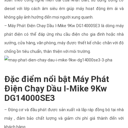
xuất theo công nghệ hiện đại của Nhật Bản, sử dụng động cơ
diesel với lớp cách âm siêu êm giúp máy hoạt động êm ái và
không gây ảnh hưởng đến mọi người xung quanh.
– Máy Phát Điện Chạy Dầu I-Mike 9Kw DG14000SE3 là dòng máy
phát điện có thể đáp ứng nhu cầu điện cho gia đình hoặc nhà
xưởng, cửa hàng, văn phòng, máy được thiết kế chắc chắn với độ
chống ồn tiêu chuẩn, thân thiện với môi trường.
Đặc điểm nổi bật Máy Phát
Điện Chạy Dầu I-Mike 9Kw
DG14000SE3
– Động cơ và đầu phát được sản xuất và lắp ráp đồng bộ tại nhà
máy , đảm bảo chất lượng và giảm chi phí giá thành đến với
khách hàng.