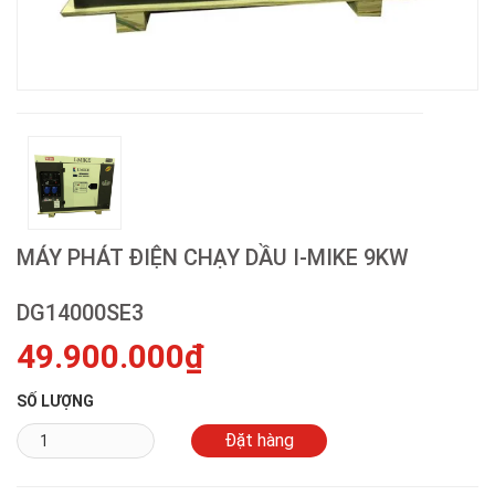
MÁY PHÁT ĐIỆN CHẠY DẦU I-MIKE 9KW
DG14000SE3
49.900.000₫
SỐ LƯỢNG