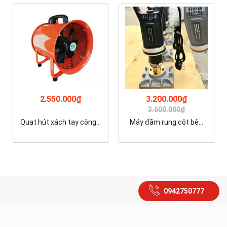
2.550.000₫
3.200.000₫
3.600.000₫
Quạt hút xách tay công...
Máy đầm rung cột bê...
0942750777