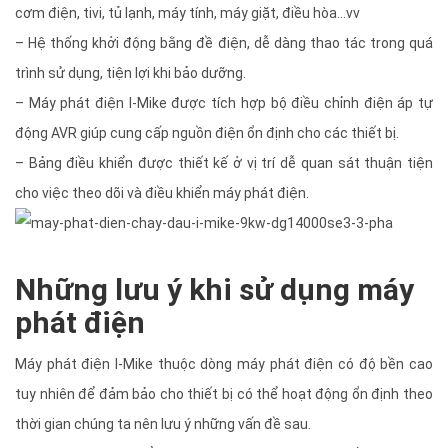
cơm điện, tivi, tủ lạnh, máy tính, máy giặt, điều hòa…vv
– Hệ thống khởi động bằng đề điện, dễ dàng thao tác trong quá
trình sử dụng, tiện lợi khi bảo dưỡng.
– Máy phát điện I-Mike được tích hợp bộ điều chỉnh điện áp tự
động AVR giúp cung cấp nguồn điện ổn định cho các thiết bị.
– Bảng điều khiển được thiết kế ở vị trí dễ quan sát thuận tiện
cho việc theo dõi và điều khiển máy phát điện.
Những lưu ý khi sử dụng máy
phát điện
Máy phát điện I-Mike thuộc dòng máy phát điện có độ bền cao
tuy nhiên để đảm bảo cho thiết bị có thể hoạt động ổn định theo
thời gian chúng ta nên lưu ý những vấn đề sau.