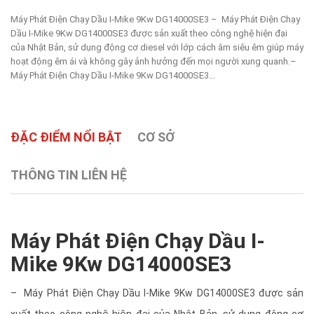
Máy Phát Điện Chạy Dầu I-Mike 9Kw DG14000SE3 – Máy Phát Điện Chạy
Dầu I-Mike 9Kw DG14000SE3 được sản xuất theo công nghệ hiện đại
của Nhật Bản, sử dụng động cơ diesel với lớp cách âm siêu êm giúp máy
hoạt động êm ái và không gây ảnh hưởng đến mọi người xung quanh.–
Máy Phát Điện Chạy Dầu I-Mike 9Kw DG14000SE3...
ĐẶC ĐIỂM NỔI BẬT
CƠ SỞ
THÔNG TIN LIÊN HỆ
Máy Phát Điện Chạy Dầu I-
Mike 9Kw DG14000SE3
– Máy Phát Điện Chạy Dầu I-Mike 9Kw DG14000SE3 được sản