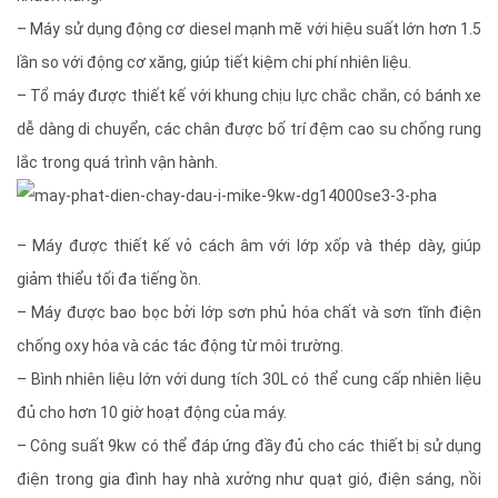
– Máy sử dụng động cơ diesel mạnh mẽ với hiệu suất lớn hơn 1.5
lần so với động cơ xăng, giúp tiết kiệm chi phí nhiên liệu.
– Tổ máy được thiết kế với khung chịu lực chắc chắn, có bánh xe
dễ dàng di chuyển, các chân được bố trí đệm cao su chống rung
lắc trong quá trình vận hành.
– Máy được thiết kế vỏ cách âm với lớp xốp và thép dày, giúp
giảm thiểu tối đa tiếng ồn.
– Máy được bao bọc bởi lớp sơn phủ hóa chất và sơn tĩnh điện
chống oxy hóa và các tác động từ môi trường.
– Bình nhiên liệu lớn với dung tích 30L có thể cung cấp nhiên liệu
đủ cho hơn 10 giờ hoạt động của máy.
– Công suất 9kw có thể đáp ứng đầy đủ cho các thiết bị sử dụng
điện trong gia đình hay nhà xưởng như quạt gió, điện sáng, nồi