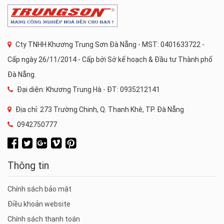
Cty TNHH Khương Trung Sơn Đà Nẵng - MST: 0401633722 -
Cấp ngày 26/11/2014 - Cấp bởi Sở kế hoạch & Đầu tư Thành phố
Đà Nẵng.
Đại diện: Khương Trung Hà - ĐT: 0935212141
Địa chỉ: 273 Trường Chinh, Q. Thanh Khê, TP. Đà Nẵng
0942750777
Thông tin
Chính sách bảo mật
Điều khoản website
Chính sách thanh toán