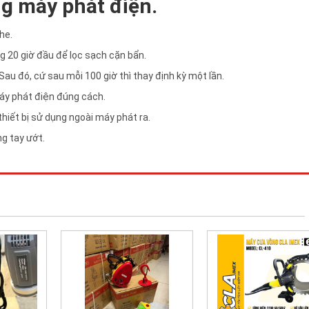
g máy phát điện.
he.
g 20 giờ đầu để lọc sạch cặn bẩn.
Sau đó, cứ sau mỗi 100 giờ thì thay định kỳ một lần.
máy phát điện đúng cách.
thiết bị sử dụng ngoài máy phát ra.
g tay ướt.