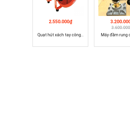
2.550.000₫
3.200.00
3.600.00
Quạt hút xách tay công...
Máy đầm rung cộ