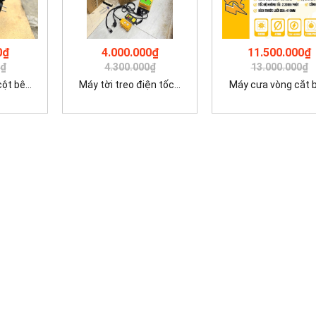
0₫
4.000.000₫
11.500.000₫
0₫
4.300.000₫
13.000.000₫
t bê...
Máy tời treo điện tốc...
Máy cưa vòng cắt bê