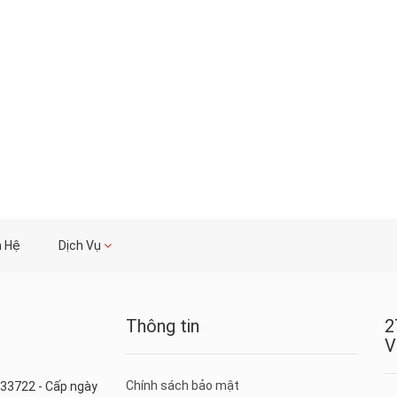
n Hệ
Dịch Vụ
Thông tin
2
V
Chính sách bảo mật
33722 - Cấp ngày