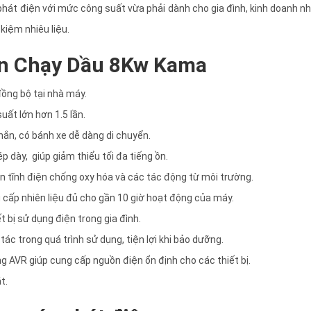
t điện với mức công suất vừa phải dành cho gia đình, kinh doanh nhỏ
 kiệm nhiêu liệu.
ện Chạy Dầu 8Kw Kama
ồng bộ tại nhà máy.
ất lớn hơn 1.5 lần.
hắn, có bánh xe dễ dàng di chuyển.
p dày, giúp giảm thiểu tối đa tiếng ồn.
n tĩnh điện chống oxy hóa và các tác động từ môi trường.
ng cấp nhiên liệu đủ cho gần 10 giờ hoạt động của máy.
 bị sử dụng điện trong gia đình.
ác trong quá trình sử dụng, tiện lợi khi bảo dưỡng.
g AVR giúp cung cấp nguồn điện ổn định cho các thiết bị.
t.