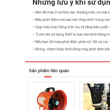
Những lưu ý khi sử dụn
– Nên để máy ở nơi khô ráo, thoáng mát, có mái c
– Máy phát điện mới bạn nên thay nhớt trong vòn
– Giúp máy hoạt động trơn tru và tăng hiệu suất. 
– Trước khi sử dụng thiết bị, bạn nên khởi động 
– Nếu bạn tắt máy phát điện, phải rút tất cả các 
– Không chạm hoặc khởi động máy phát điện bằn
Sản phẩm liên quan