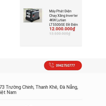
Máy Phát Điện
Chạy Xăng Inverter
4KW Lutian
LT5500iSE Đề Điện
12.000.000₫
13.500.000₫
0942750777
73 Trường Chinh, Thanh Khê, Đà Nẵng,
iệt Nam