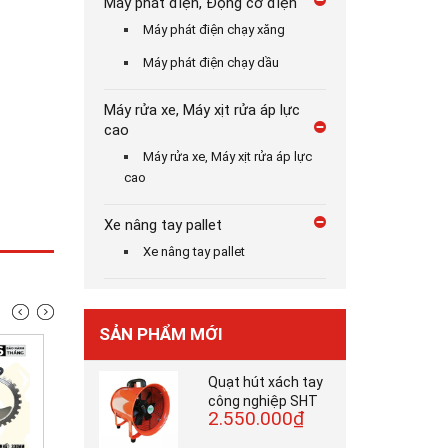
Máy phát điện, Động cơ điện
Máy phát điện chạy xăng
Máy phát điện chạy dầu
Máy rửa xe, Máy xịt rửa áp lực
cao
Máy rửa xe, Máy xịt rửa áp lực
cao
Xe nâng tay pallet
Xe nâng tay pallet
SẢN PHẨM MỚI
Quạt hút xách tay
công nghiệp SHT
2.550.000₫