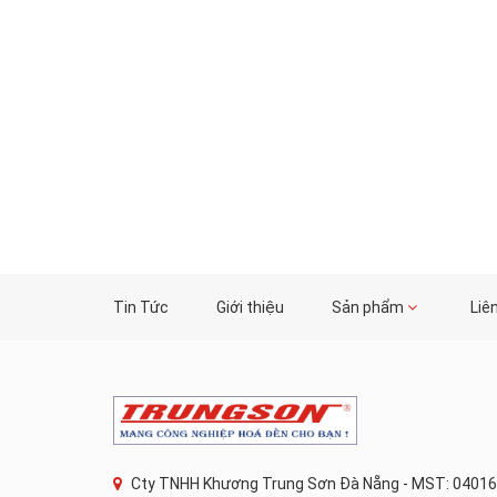
Tin Tức
Giới thiệu
Sản phẩm
Liê
Cty TNHH Khương Trung Sơn Đà Nẵng - MST: 04016