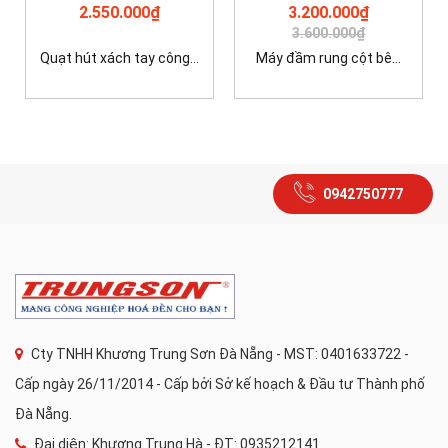
2.550.000₫
3.200.000₫
3.600.000₫
Quạt hút xách tay công...
Máy đầm rung cột bê...
0942750777
Cty TNHH Khương Trung Sơn Đà Nẵng - MST: 0401633722 -
Cấp ngày 26/11/2014 - Cấp bởi Sở kế hoạch & Đầu tư Thành phố
Đà Nẵng.
Đại diện: Khương Trung Hà - ĐT: 0935212141