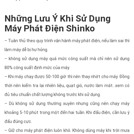
Những Lưu Ý Khi Sử Dụng
Máy Phát Điện Shinko
– Tuân thủ theo quy trình vận hành máy phát điện, nếu làm sai thì
làm máy dễ bị hư hỏng.
– không sử dụng máy quá mức công suất mà chỉ nên sử dụng
80% công suất định mức của máy.
– Khi máy chạy được 50-100 giờ thì nên thay nhớt cho máy. Đồng
thời nên kiểm tra lại nhiên liệu, quạt gió, nước làm mát…xem có
đủ tiêu chuẩn chất lượng không trước khi sử dụng.
– Dù không sử dụng thường xuyên nhưng cũng nên chạy máy
khoảng 5-10 phút trong một đến hai tuần. Khi đấu điện, cần lưu ý
đấu đúng cực.
– Giữ cho máy phát điện luôn khô. Không dùng máy khi trời mưa