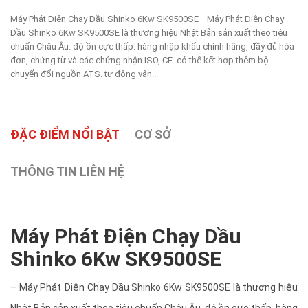
Máy Phát Điện Chạy Dầu Shinko 6Kw SK9500SE– Máy Phát Điện Chạy
Dầu Shinko 6Kw SK9500SE là thương hiệu Nhật Bản sản xuất theo tiêu
chuẩn Châu Âu. độ ồn cực thấp. hàng nhập khẩu chính hãng, đầy đủ hóa
đơn, chứng từ và các chứng nhận ISO, CE. có thể kết hợp thêm bộ
chuyển đổi nguồn ATS. tự động vận...
ĐẶC ĐIỂM NỔI BẬT
CƠ SỞ
THÔNG TIN LIÊN HỆ
Máy Phát Điện Chạy Dầu
Shinko 6Kw SK9500SE
– Máy Phát Điện Chạy Dầu Shinko 6Kw SK9500SE là thương hiệu