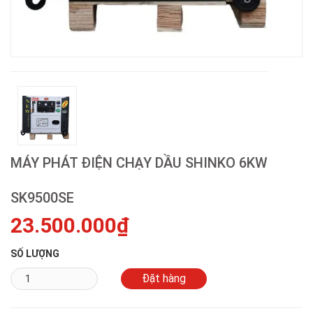
MÁY PHÁT ĐIỆN CHẠY DẦU SHINKO 6KW
SK9500SE
23.500.000₫
SỐ LƯỢNG