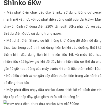
Shinko 6Kw
– Máy phát điên chạy dầu 6kw Shinko sử dụng. Động cơ diesel
mạnh mẽ kết hợp với củ phát điện công suất cực đại 6.5kw. Máy
chạy ổn định với dòng điện 220V, tần suất 50Hz phù hợp với các
thiết bị điện được sử dụng trong nước.
– Mát phát điện Shinko có hệ thống khởi động đề điện, dễ dàng
thao tác trong quá trình sử dụng, tiện lợi khi bảo dưỡng. thiết kế
thêm bình dầu dung tích bình nhiên liệu 16L và mức tiêu hao
nhiên liệu ≤275g/kw giờ khi đổ đầy bình nhiên liệu có thể đủ cho
gần 10 giờ hoạt động của máy trước khi phải tiếp thêm nhiên liệu.
– Nút điều chỉnh và nơi gắn dây điện thuận tiện trong vận hành và
dễ dàng thao tác.
– Máy phát điện chạy dầu shinko được thiết kế vỏ cách âm với
lớp xốp và thép dày, giúp giảm thiểu tối đa tiếng ồn.