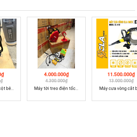
0₫
4.000.000₫
11.500.000₫
0₫
4.300.000₫
13.000.000₫
t bê...
Máy tời treo điện tốc...
Máy cưa vòng cắt bê