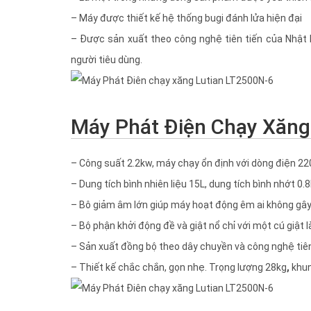
– Máy được thiết kế hệ thống bugi đánh lửa hiện đại
– Được sản xuất theo công nghệ tiên tiến của Nhật
người tiêu dùng.
Máy Phát Điện Chạy Xăng
– Công suất 2.2kw, máy chạy ổn định với dòng điện 22
– Dung tích bình nhiên liệu 15L, dung tích bình nhớt 0.8
– Bô giảm âm lớn giúp máy hoạt động êm ai không gây
– Bộ phận khởi động đề và giật nổ chỉ với một cú giật 
– Sản xuất đồng bộ theo dây chuyền và công nghệ tiên 
– Thiết kế chắc chắn, gọn nhẹ. Trọng lượng 28kg
,
khun