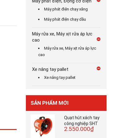
Máy phát điện, Động cơ điện
Máy phát điện chạy xăng
Máy phát điện chạy dầu
Máy rửa xe, Máy xịt rửa áp lực
cao
Máy rửa xe, Máy xịt rửa áp lực
cao
Xe nâng tay pallet
Xe nâng tay pallet
SẢN PHẨM MỚI
Quạt hút xách tay
công nghiệp SHT
2.550.000₫