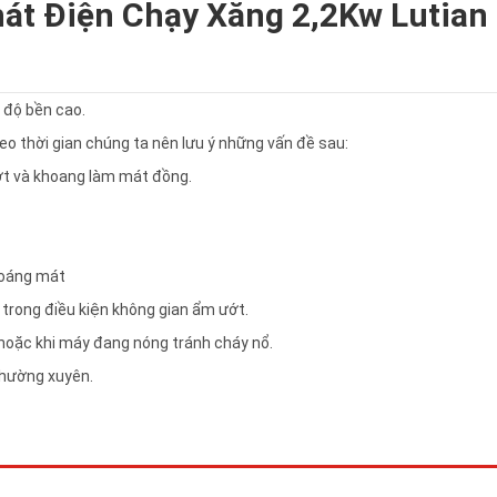
hát Điện Chạy Xăng 2,2Kw Lutian
 độ bền cao.
eo thời gian chúng ta nên lưu ý những vấn đề sau:
hớt và khoang làm mát đồng.
thoáng mát
trong điều kiện không gian ẩm ướt.
 hoặc khi máy đang nóng tránh cháy nổ.
thường xuyên.