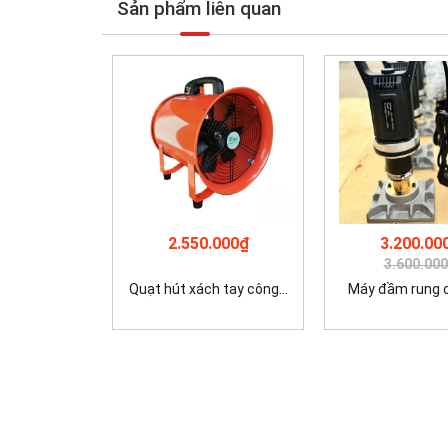
Sản phẩm liên quan
2.550.000₫
3.200.00
3.600.00
Quạt hút xách tay công...
Máy đầm rung cộ