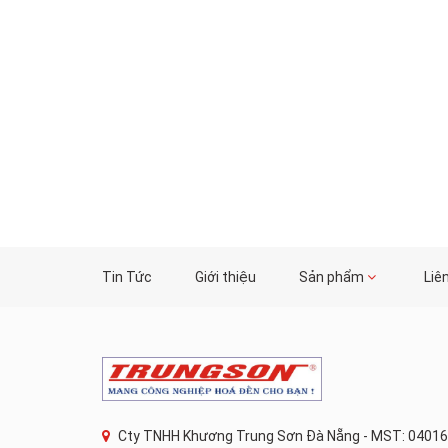
Tin Tức
Giới thiệu
Sản phẩm
Liê
Cty TNHH Khương Trung Sơn Đà Nẵng - MST: 04016