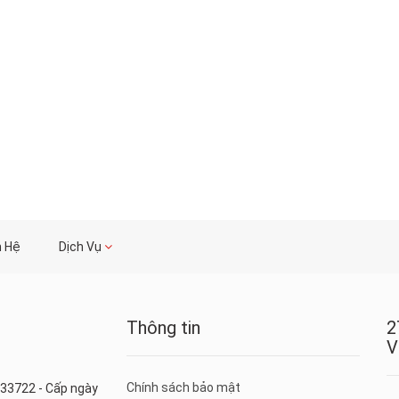
n Hệ
Dịch Vụ
Thông tin
2
V
Chính sách bảo mật
33722 - Cấp ngày