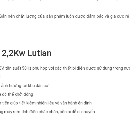
 Bản nên chất lượng của sản phẩm luôn được đảm bảo và giá cực rẻ
 2,2Kw Lutian
0V, tần suất 50Hz phù hợp với các thiết bị điện được sử dụng trong nư
L
 ảnh hưởng tới khu dân cư
là có thể khởi động
tiến giúp tiết kiệm nhiên liệu và vận hành ổn định
g máy sơn tĩnh điện chắc chắn, bền bỉ dễ di chuyển