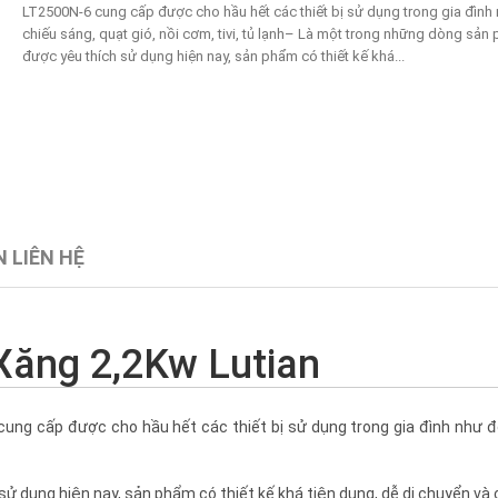
LT2500N-6 cung cấp được cho hầu hết các thiết bị sử dụng trong gia đình
chiếu sáng, quạt gió, nồi cơm, tivi, tủ lạnh– Là một trong những dòng sản
được yêu thích sử dụng hiện nay, sản phẩm có thiết kế khá...
 LIÊN HỆ
Xăng 2,2Kw Lutian
ung cấp được cho hầu hết các thiết bị sử dụng trong gia đình như đ
 dụng hiện nay, sản phẩm có thiết kế khá tiện dụng, dễ di chuyển và 