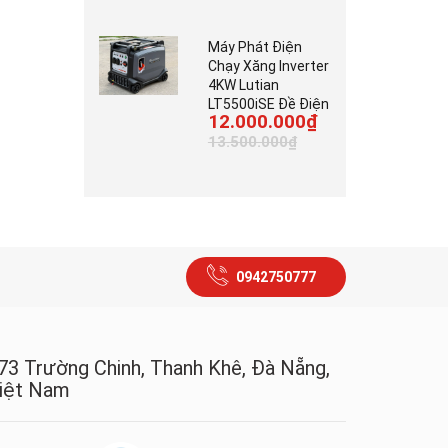
Máy Phát Điện
Chạy Xăng Inverter
4KW Lutian
LT5500iSE Đề Điện
12.000.000₫
13.500.000₫
0942750777
73 Trường Chinh, Thanh Khê, Đà Nẵng,
iệt Nam