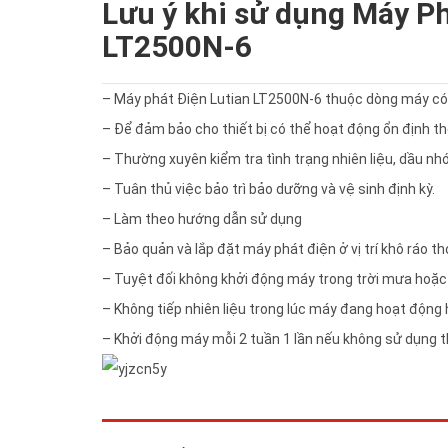
Lưu ý khi sử dụng Máy P
LT2500N-6
– Máy phát Điện Lutian LT2500N-6 thuộc dòng máy có
– Để đảm bảo cho thiết bị có thể hoạt động ổn định th
– Thường xuyên kiểm tra tình trạng nhiên liệu, dầu n
– Tuân thủ việc bảo trì bảo dưỡng và vệ sinh định kỳ.
– Làm theo hướng dẫn sử dụng
– Bảo quản và lắp đặt máy phát điện ở vị trí khô ráo 
– Tuyệt đối không khởi động máy trong trời mưa hoặc 
– Không tiếp nhiên liệu trong lúc máy đang hoạt động
– Khởi động máy mỗi 2 tuần 1 lần nếu không sử dụng 