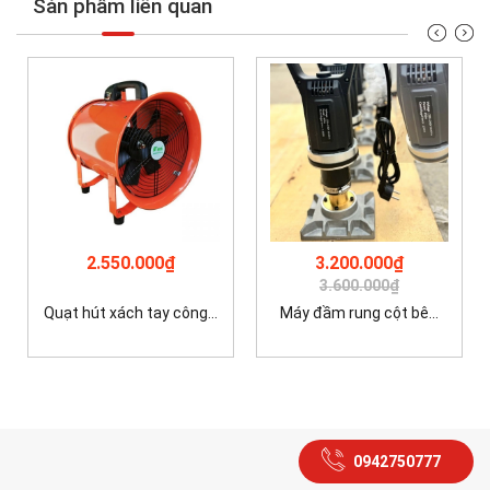
Sản phẩm liên quan
2.550.000₫
3.200.000₫
3.600.000₫
Quạt hút xách tay công...
Máy đầm rung cột bê...
0942750777