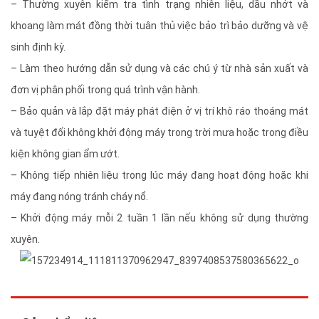
– Thường xuyên kiểm tra tình trạng nhiên liệu, dầu nhớt và
khoang làm mát đồng thời tuân thủ việc bảo trì bảo dưỡng và vệ
sinh định kỳ.
– Làm theo hướng dẫn sử dụng và các chú ý từ nhà sản xuất và
đơn vị phân phối trong quá trình vận hành.
– Bảo quản và lắp đặt máy phát điện ở vị trí khô ráo thoáng mát
và tuyệt đối không khởi động máy trong trời mưa hoặc trong điều
kiện không gian ẩm ướt.
– Không tiếp nhiên liệu trong lúc máy đang hoạt động hoặc khi
máy đang nóng tránh cháy nổ.
– Khởi động máy mỗi 2 tuần 1 lần nếu không sử dụng thường
xuyên.