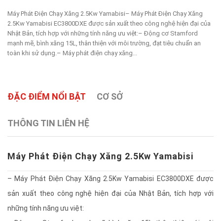
Máy Phát Điện Chạy Xăng 2.5Kw Yamabisi– Máy Phát Điện Chạy Xăng
2.5Kw Yamabisi EC3800DXE được sản xuất theo công nghệ hiện đại của
Nhật Bản, tích hợp với những tính năng ưu việt:– Động cơ Stamford
mạnh mẽ, bình xăng 15L, thân thiện với môi trường, đạt tiêu chuẩn an
toàn khi sử dụng.– Máy phát điện chạy xăng...
ĐẶC ĐIỂM NỔI BẬT
CƠ SỞ
THÔNG TIN LIÊN HỆ
Máy Phát Điện Chạy Xăng 2.5Kw Yamabisi
– Máy Phát Điện Chạy Xăng 2.5Kw Yamabisi EC3800DXE được
sản xuất theo công nghệ hiện đại của Nhật Bản, tích hợp với
những tính năng ưu việt: