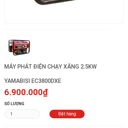
MÁY PHÁT ĐIỆN CHẠY XĂNG 2.5KW
YAMABISI EC3800DXE
6.900.000₫
SỐ LƯỢNG