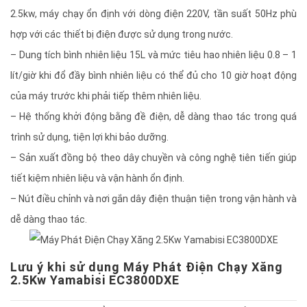
2.5kw, máy chạy ổn định với dòng điện 220V, tần suất 50Hz phù
hợp với các thiết bị điện được sử dụng trong nước.
– Dung tích bình nhiên liệu 15L và mức tiêu hao nhiên liệu 0.8 – 1
lít/giờ khi đổ đầy bình nhiên liệu có thể đủ cho 10 giờ hoạt động
của máy trước khi phải tiếp thêm nhiên liệu.
– Hệ thống khởi động bằng đề điện, dễ dàng thao tác trong quá
trình sử dụng, tiện lợi khi bảo dưỡng.
– Sản xuất đồng bộ theo dây chuyền và công nghệ tiên tiến giúp
tiết kiệm nhiên liệu và vận hành ổn định.
– Nút điều chỉnh và nơi gắn dây điện thuận tiện trong vận hành và
dễ dàng thao tác.
Lưu ý khi sử dụng Máy Phát Điện Chạy Xăng
2.5Kw Yamabisi EC3800DXE