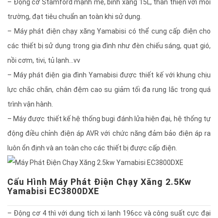
– Động cơ Stamford mạnh mẽ, bình xăng 15L, thân thiện với môi
trường, đạt tiêu chuẩn an toàn khi sử dụng.
– Máy phát điện chạy xăng Yamabisi có thể cung cấp điện cho
các thiết bị sử dụng trong gia đình như đèn chiếu sáng, quạt gió,
nồi cơm, tivi, tủ lạnh…vv
– Máy phát điện gia đình Yamabisi được thiết kế với khung chịu
lực chắc chắn, chân đệm cao su giảm tối đa rung lắc trong quá
trình vận hành.
– Máy được thiết kế hệ thống bugi đánh lửa hiện đại, hệ thống tự
động điều chỉnh điện áp AVR với chức năng đảm bảo điện áp ra
luôn ổn định và an toàn cho các thiết bị được cấp điện.
Cấu Hình Máy Phát Điện Chạy Xăng 2.5Kw
Yamabisi EC3800DXE
– Động cơ 4 thì với dung tích xi lanh 196cc và công suất cực đại