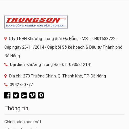
Cty TNHH Khương Trung Sơn Đà Nẵng - MST: 0401633722 -
Cấp ngày 26/11/2014 - Cấp bởi Sở kế hoạch & Đầu tư Thành phố
Đà Nẵng.
Đại diện: Khương Trung Hà - ĐT: 0935212141
Địa chỉ: 273 Trường Chinh, Q. Thanh Khê, TP. Đà Nẵng
0942750777
Thông tin
Chính sách bảo mật