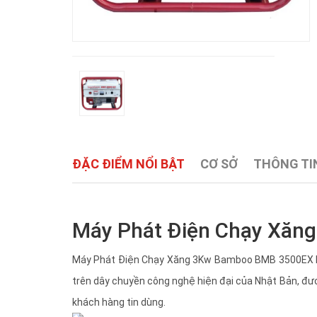
ĐẶC ĐIỂM NỔI BẬT
CƠ SỞ
THÔNG TIN
Máy Phát Điện Chạy Xăn
Máy Phát Điện Chạy Xăng 3Kw Bamboo BMB 3500EX là
trên dây chuyền công nghệ hiện đại của Nhật Bản, đư
khách hàng tin dùng.