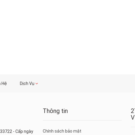
n Hệ
Dịch Vụ
Thông tin
2
V
Chính sách bảo mật
33722 - Cấp ngày