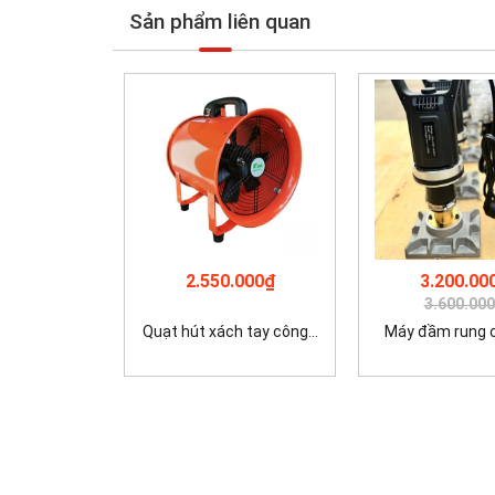
Sản phẩm liên quan
2.550.000₫
3.200.00
3.600.00
Quạt hút xách tay công...
Máy đầm rung cộ