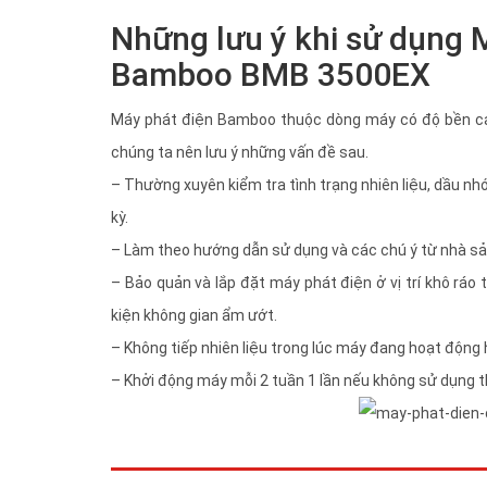
Những lưu ý khi sử dụng
Bamboo BMB 3500EX
Máy phát điện Bamboo thuộc dòng máy có độ bền cao 
chúng ta nên lưu ý những vấn đề sau.
– Thường xuyên kiểm tra tình trạng nhiên liệu, dầu nh
kỳ.
– Làm theo hướng dẫn sử dụng và các chú ý từ nhà sản
– Bảo quản và lắp đặt máy phát điện ở vị trí khô rá
kiện không gian ẩm ướt.
– Không tiếp nhiên liệu trong lúc máy đang hoạt động
– Khởi động máy mỗi 2 tuần 1 lần nếu không sử dụng 