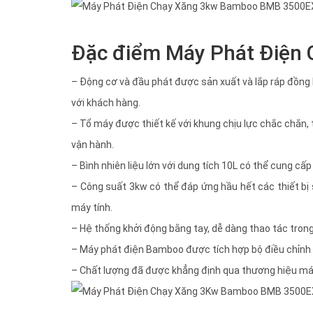
Đặc điểm Máy Phát Điện
– Động cơ và đầu phát được sản xuất và lắp ráp đồng
với khách hàng.
– Tổ máy được thiết kế với khung chịu lực chắc chắn, 
vận hành.
– Bình nhiên liệu lớn với dung tích 10L có thể cung cấ
– Công suất 3kw có thể đáp ứng hầu hết các thiết bị sử
máy tính.
– Hệ thống khởi động bằng tay, dễ dàng thao tác trong 
– Máy phát điện Bamboo được tích hợp bộ điều chỉnh đ
– Chất lượng đã được khẳng định qua thương hiệu máy