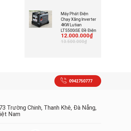
Máy Phát Điện
Chạy Xăng Inverter
4KW Lutian
LT5500iSE Đề Điện
12.000.000₫
13.500.000₫
0942750777
73 Trường Chinh, Thanh Khê, Đà Nẵng,
iệt Nam