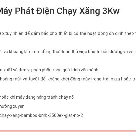
 Máy Phát Điện Chạy Xăng 3Kw
tuy nhiên để đảm bảo cho thiết bị có thể hoạt động ổn định theo t
ớt và khoang làm mát đồng thời tuân thủ việc bảo trì bảo dưỡng và vệ 
 xuất và đơn vị phân phối trong quá trình vận hành.
o thoáng mát và tuyệt đối không khởi động máy trong trời mưa hoặc t
 hoặc khi máy đang nóng tránh cháy nổ.
thường xuyên.