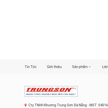
Tin Tức
Giới thiệu
Sản phẩm
Liê
Cty TNHH Khương Trung Sơn Đà Nẵng - MST: 04016