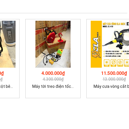
0₫
4.000.000₫
11.500.000₫
0₫
4.300.000₫
13.000.000₫
t bê...
Máy tời treo điện tốc...
Máy cưa vòng cắt bê