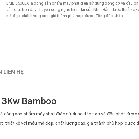
BMB 3500EX là dòng sản phẩm máy phát điện sử dụng động cơ và đầu ph
sản xuất trên dây chuyền công nghệ hiện đại của Nhật Bản, được thiết kế v
mã đẹp, chất lượng cao, giá thành phù hợp, được đông đảo khách...
 LIÊN HỆ
g 3Kw Bamboo
 dòng sản phẩm máy phát điện sử dụng động cơ và đầu phát được 
ợc thiết kế với mẫu mã đẹp, chất lượng cao, giá thành phù hợp, được