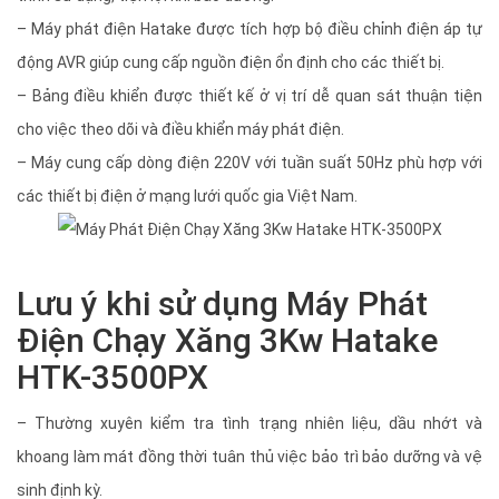
– Máy phát điện Hatake được tích hợp bộ điều chỉnh điện áp tự
động AVR giúp cung cấp nguồn điện ổn định cho các thiết bị.
– Bảng điều khiển được thiết kế ở vị trí dễ quan sát thuận tiện
cho việc theo dõi và điều khiển máy phát điện.
– Máy cung cấp dòng điện 220V với tuần suất 50Hz phù hợp với
các thiết bị điện ở mạng lưới quốc gia Việt Nam.
Lưu ý khi sử dụng Máy Phát
Điện Chạy Xăng 3Kw Hatake
HTK-3500PX
– Thường xuyên kiểm tra tình trạng nhiên liệu, dầu nhớt và
khoang làm mát đồng thời tuân thủ việc bảo trì bảo dưỡng và vệ
sinh định kỳ.