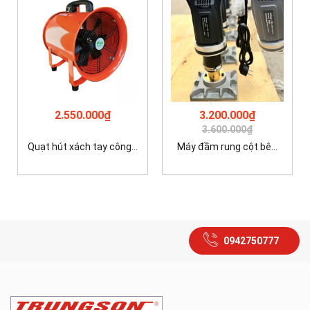
2.550.000₫
3.200.000₫
3.600.000₫
Quạt hút xách tay công...
Máy đầm rung cột bê...
0942750777