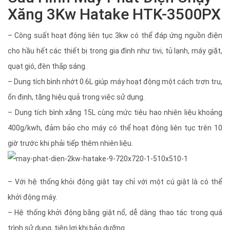
Xăng 3Kw Hatake HTK-3500PX
– Công suất hoạt động liên tục 3kw có thể đáp ứng nguồn điện
cho hầu hết các thiết bị trong gia đình như tivi, tủ lạnh, máy giặt,
quạt gió, đèn thắp sáng.
– Dung tích bình nhớt 0.6L giúp máy hoạt động một cách trơn tru,
ổn định, tăng hiệu quả trong việc sử dụng.
– Dung tích bình xăng 15L cùng mức tiêu hao nhiên liệu khoảng
400g/kwh, đảm bảo cho máy có thể hoạt động liên tục trên 10
giờ trước khi phải tiếp thêm nhiên liệu.
– Với hệ thống khỏi động giật tay chỉ với một cú giật là có thể
khởi động máy.
– Hệ thống khởi động bằng giật nổ, dễ dàng thao tác trong quá
trình sử dụng, tiện lợi khi bảo dưỡng.