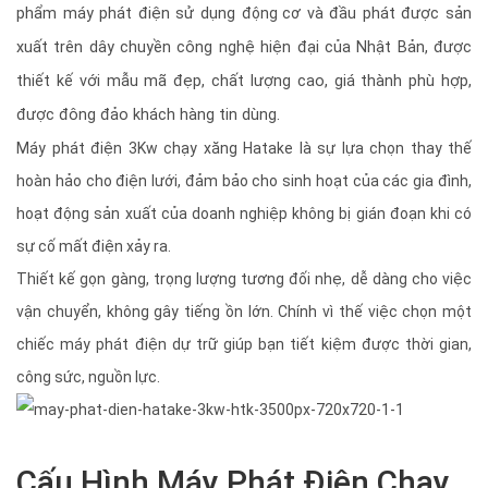
phẩm máy phát điện sử dụng
động cơ
và đầu phát được sản
xuất trên dây chuyền công nghệ hiện đại của Nhật Bản, được
thiết kế với mẫu mã đẹp, chất lượng cao, giá thành phù hợp,
được đông đảo khách hàng tin dùng.
Máy phát điện 3Kw chạy xăng Hatake là sự lựa chọn thay thế
hoàn hảo cho điện lưới, đảm bảo cho sinh hoạt của các gia đình,
hoạt động sản xuất của doanh nghiệp không bị gián đoạn khi có
sự cố mất điện xảy ra.
Thiết kế gọn gàng, trọng lượng tương đối nhẹ, dễ dàng cho việc
vận chuyển, không gây tiếng ồn lớn. Chính vì thế việc chọn một
chiếc máy phát điện dự trữ giúp bạn tiết kiệm được thời gian,
công sức, nguồn lực.
Cấu Hình Máy Phát Điện Chạy