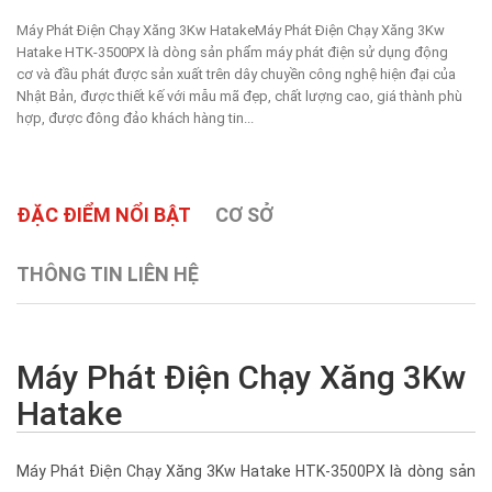
Máy Phát Điện Chạy Xăng 3Kw HatakeMáy Phát Điện Chạy Xăng 3Kw
Hatake HTK-3500PX là dòng sản phẩm máy phát điện sử dụng động
cơ và đầu phát được sản xuất trên dây chuyền công nghệ hiện đại của
Nhật Bản, được thiết kế với mẫu mã đẹp, chất lượng cao, giá thành phù
hợp, được đông đảo khách hàng tin...
ĐẶC ĐIỂM NỔI BẬT
CƠ SỞ
THÔNG TIN LIÊN HỆ
Máy Phát Điện Chạy Xăng 3Kw
Hatake
Máy Phát Điện Chạy Xăng 3Kw Hatake HTK-3500PX
là dòng sản