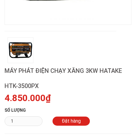
MÁY PHÁT ĐIỆN CHẠY XĂNG 3KW HATAKE
HTK-3500PX
4.850.000₫
SỐ LƯỢNG