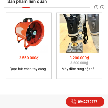
Sản phẩm liên quan
2.550.000₫
3.200.000₫
3.600.000₫
Quạt hút xách tay công...
Máy đầm rung cột bê...
0942750777