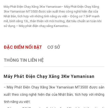
Máy Phát Điện Chạy Xăng 3Kw Yamanisan– Máy Phát Điện Chạy Xăng
3kw Yamanisan MT3500 được sản xuất theo công nghệ hiện đại của
Nhật Bản, tích hợp với những tính năng ưu việt:– Động cơ 7.5HP mạnh
mẽ, bình xăng 13L, thân thiện với môi trường, đạt tiêu chuẩn an toàn khi
sử dụng.– Máy phát điện chạy xăng Kamastsu...
ĐẶC ĐIỂM NỔI BẬT
CƠ SỞ
THÔNG TIN LIÊN HỆ
Máy Phát Điện Chạy Xăng 3Kw Yamanisan
– Máy Phát Điện Chạy Xăng 3kw Yamanisan MT3500 được sản
xuất theo công nghệ hiện đại của Nhật Bản, tích hợp với những
tính năng ưu việt: