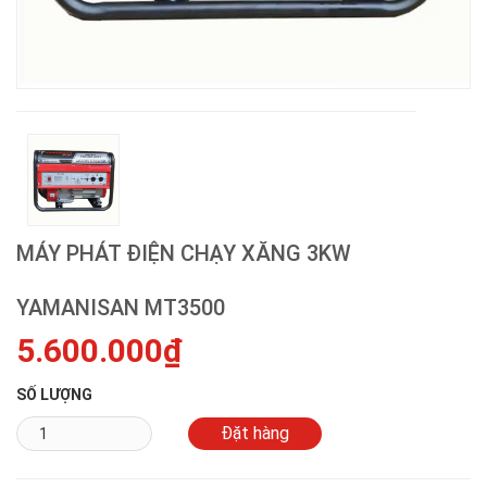
MÁY PHÁT ĐIỆN CHẠY XĂNG 3KW
YAMANISAN MT3500
5.600.000₫
SỐ LƯỢNG