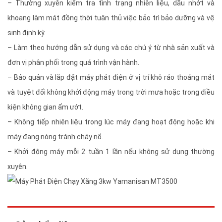
– Thường xuyên kiểm tra tình trạng nhiên liệu, dầu nhớt và
khoang làm mát đồng thời tuân thủ việc bảo trì bảo dưỡng và vệ
sinh định kỳ.
– Làm theo hướng dẫn sử dụng và các chú ý từ nhà sản xuất và
đơn vị phân phối trong quá trình vận hành.
– Bảo quản và lắp đặt máy phát điện ở vị trí khô ráo thoáng mát
và tuyệt đối không khởi động máy trong trời mưa hoặc trong điều
kiện không gian ẩm ướt.
– Không tiếp nhiên liệu trong lúc máy đang hoạt động hoặc khi
máy đang nóng tránh cháy nổ.
– Khởi động máy mỗi 2 tuần 1 lần nếu không sử dụng thường
xuyên.