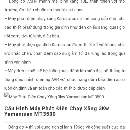
– Động cơ 7.5HP mạnh mẽ, bình xăng 13L, thân thiện với môi
trường, đạt tiêu chuẩn an toàn khi sử dụng.
– Máy phát điện chạy xăng Kamastsu có thể cung cấp điện cho
các thiết bị sử dụng trong gia đình như đèn chiếu sáng, quạt gió,
nồi cơm, tivi, tủ lạnh, điều hòa.
– Máy phát điện gia đình Kamastsu được thiết kế với khung chịu
lực chắc chắn, chân đệm cao su giảm tối đa rung lắc trong quá
trình vận hành.
– Máy được thiết kế hệ thống bugi đánh lửa hiện đại, hệ thống tự
động điều chỉnh điện áp AVR với chức năng đảm bảo điện áp ra
luôn ổn định và an toàn cho các thiết bị được cấp điện.
Cấu Hình Máy Phát Điện Chạy Xăng 3Kw
Yamanisan MT3500
– Động cơ 4 thì với dung tích xi lanh 196cc và công suất cực đại