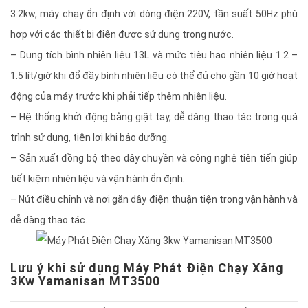
3.2kw, máy chạy ổn định với dòng điện 220V, tần suất 50Hz phù
hợp với các thiết bị điện được sử dụng trong nước.
– Dung tích bình nhiên liệu 13L và mức tiêu hao nhiên liệu 1.2 –
1.5 lít/giờ khi đổ đầy bình nhiên liệu có thể đủ cho gần 10 giờ hoạt
động của máy trước khi phải tiếp thêm nhiên liệu.
– Hệ thống khởi động bằng giật tay, dễ dàng thao tác trong quá
trình sử dụng, tiện lợi khi bảo dưỡng.
– Sản xuất đồng bộ theo dây chuyền và công nghệ tiên tiến giúp
tiết kiệm nhiên liệu và vận hành ổn định.
– Nút điều chỉnh và nơi gắn dây điện thuận tiện trong vận hành và
dễ dàng thao tác.
Lưu ý khi sử dụng Máy Phát Điện Chạy Xăng
3Kw Yamanisan MT3500