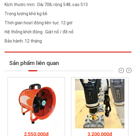
Kích thước mm : Dài 708; rộng 548; cao 513
Trọng lượng khô kg 66
Thời gian hoạt động liên tục: 12 giờ
Hệ thống khởi động : Giật nổ / đề nổ
Bảo hành: 12 tháng
Sản phẩm liên quan
2.550.000₫
3.200.000₫