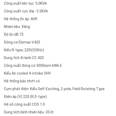
Công suất liên tục :5.0KVA
Công suất cực đại : 5.5KVA
Hệ thống ổn áp: AVR
Nhiên liệu: Xăng
Độ ồn dB 72
Động cơ Elemax V420
Kiểu R-type; 220V(50Hz)
Dung tích Xi lanh CC 420
Công suất động cơ 3000rpm kW6.6
Kiểu Air cooled 4-stroke OHV
Hệ thống báo nhớt có
Cụm phát điện: Kiểu Self-Exciting, 2-pole, Field Rotating Type
Điện áp (V) 220 (R,S-type)
Hệ số công suất COS 1.0
Dung tích bình nhiên liệu :35 lít