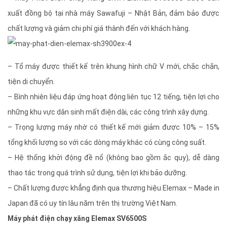
xuất đồng bộ tại nhà máy Sawafuji – Nhật Bản, đảm bảo được
chất lượng và giảm chi phí giá thành đến với khách hàng.
– Tổ máy được thiết kế trên khung hình chữ V mới, chắc chắn,
tiện di chuyển.
– Bình nhiên liệu đáp ứng hoạt động liên tục 12 tiếng, tiện lợi cho
những khu vực dân sinh mất điện dài, các công trình xây dựng.
– Trọng lượng máy nhờ có thiết kế mới giảm được 10% – 15%
tổng khối lượng so với các dòng máy khác có cùng công suất.
– Hệ thống khởi động đề nổ (không bao gồm ắc quy), dễ dàng
thao tác trong quá trình sử dụng, tiện lợi khi bảo dưỡng.
– Chất lượng được khẳng định qua thương hiệu Elemax – Made in
Japan đã có uy tín lâu năm trên thị trường Việt Nam.
Máy phát điện chạy xăng Elemax SV6500S