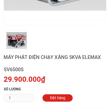
MÁY PHÁT ĐIỆN CHẠY XĂNG 5KVA ELEMAX
SV6500S
29.900.000₫
SỐ LƯỢNG