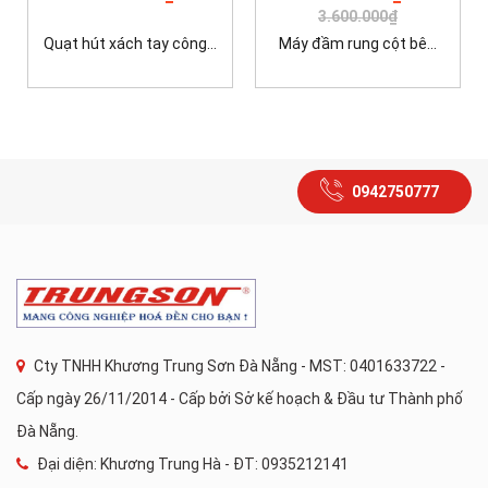
3.600.000₫
Quạt hút xách tay công...
Máy đầm rung cột bê...
0942750777
Cty TNHH Khương Trung Sơn Đà Nẵng - MST: 0401633722 -
Cấp ngày 26/11/2014 - Cấp bởi Sở kế hoạch & Đầu tư Thành phố
Đà Nẵng.
Đại diện: Khương Trung Hà - ĐT: 0935212141