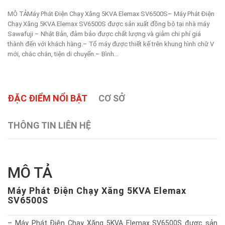
MÔ TẢMáy Phát Điện Chạy Xăng 5KVA Elemax SV6500S– Máy Phát Điện
Chạy Xăng 5KVA Elemax SV6500S được sản xuất đồng bộ tại nhà máy
Sawafuji – Nhật Bản, đảm bảo được chất lượng và giảm chi phí giá
thành đến với khách hàng.– Tổ máy được thiết kế trên khung hình chữ V
mới, chắc chắn, tiện di chuyển.– Bình...
ĐẶC ĐIỂM NỔI BẬT
CƠ SỞ
THÔNG TIN LIÊN HỆ
MÔ TẢ
Máy Phát Điện Chạy Xăng 5KVA Elemax
SV6500S
– Máy Phát Điện Chạy Xăng 5KVA Elemax SV6500S được sản