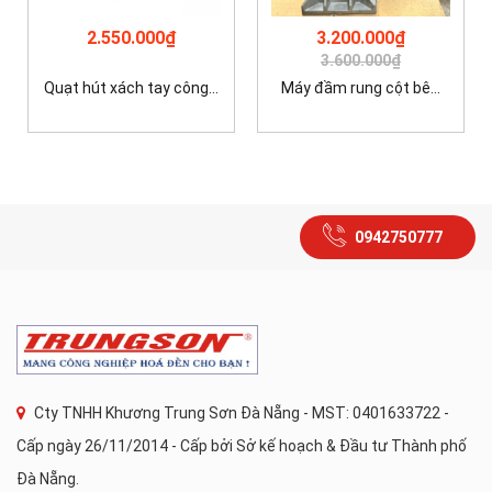
2.550.000₫
3.200.000₫
3.600.000₫
Quạt hút xách tay công...
Máy đầm rung cột bê...
0942750777
Cty TNHH Khương Trung Sơn Đà Nẵng - MST: 0401633722 -
Cấp ngày 26/11/2014 - Cấp bởi Sở kế hoạch & Đầu tư Thành phố
Đà Nẵng.