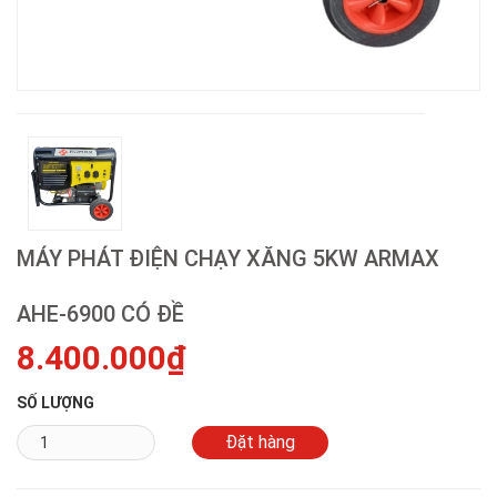
MÁY PHÁT ĐIỆN CHẠY XĂNG 5KW ARMAX
AHE-6900 CÓ ĐỀ
8.400.000₫
SỐ LƯỢNG