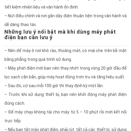
tiết kiệm nhiên liệu và vận hành ổn định.
– Nút điều chỉnh và nơi gắn dây điện thuận tiện trong vận hành và
dễ dàng thao tác.
Những lưu ý nổi bật mà khi dùng máy phát
điện bạn cần lưu ý
– Nên để máy ở nơi khô ráo, thoáng mát, có mái che trên bề mặt
bằng phẳng trong quá trình sử dụng.
– Máy phát điện mới bạn nên thay nhớt trong vòng 20 giờ đầu để
lọc sạch cặn bẩn, giúp máy hoạt động trơn tru và tăng hiệu suất.
– Sau đó, cứ sau mỗi 100 giờ thì thay định kỳ một lần.
– Trước khi sử dụng thiết bị, bạn nên khởi động máy phát điện
đúng cách.
– Để máy chạy không tải cho máy từ 5 – 10 phút rồi mới kết nối
trực tiếp.
– Nếu bạn tắt máy phát điện, phải rút tất cả các thiết bị sử dụng