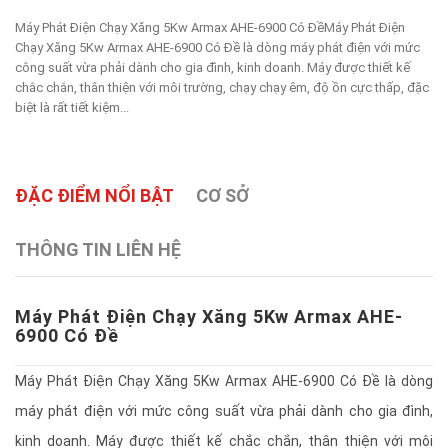
Máy Phát Điện Chạy Xăng 5Kw Armax AHE-6900 Có ĐềMáy Phát Điện
Chạy Xăng 5Kw Armax AHE-6900 Có Đề là dòng máy phát điện với mức
công suất vừa phải dành cho gia đình, kinh doanh. Máy được thiết kế
chắc chắn, thân thiện với môi trường, chạy chạy êm, độ ồn cực thấp, đặc
biệt là rất tiết kiệm...
ĐẶC ĐIỂM NỔI BẬT
CƠ SỞ
THÔNG TIN LIÊN HỆ
Máy Phát Điện Chạy Xăng 5Kw Armax AHE-
6900 Có Đề
Máy Phát Điện Chạy Xăng 5Kw Armax AHE-6900 Có Đề là dòng
máy phát điện với mức công suất vừa phải dành cho gia đình,
kinh doanh. Máy được thiết kế chắc chắn, thân thiện với môi