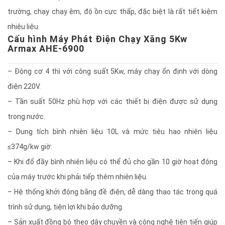
trường, chạy chạy êm, độ ồn cực thấp, đặc biệt là rất tiết kiệm
nhiêu liệu.
Cấu hình Máy Phát Điện Chạy Xăng 5Kw
Armax AHE-6900
– Động cơ 4 thì với công suất 5Kw, máy chạy ổn định với dòng
điện 220V.
– Tần suất 50Hz phù hợp với các thiết bị điện được sử dụng
trong nước.
– Dung tích bình nhiên liệu 10L và mức tiêu hao nhiên liệu
≤374g/kw giờ.
– Khi đổ đầy bình nhiên liệu có thể đủ cho gần 10 giờ hoạt động
của máy trước khi phải tiếp thêm nhiên liệu.
– Hệ thống khởi động bằng đề điện, dễ dàng thao tác trong quá
trình sử dụng, tiện lợi khi bảo dưỡng.
– Sản xuất đồng bộ theo dây chuyền và công nghệ tiên tiến giúp