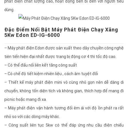
phát điện chất lượng cao, hoạt động bền bỉ đến với người tiêu
dùng.
Đặc Điểm Nổi Bật Máy Phát Điện Chạy Xăng
5Kw Edon ED-IG-6000
– Máy phát điện Edon được sản xuất theo dây chuyền công nghệ
tiên tiến hiện đại nhất được trang bị động cơ 4 thì tốc độ cao.
– Có thể đấu nối liên kết tăng công suất
– Có chế độ tiết kiệm nhiên liệu , cách âm tuyệt đối
– Thiết kế máy phát điện mini vô cùng nhỏ gọn nên dễ dàng di
chuyển, không tốn diện tích và không gian, thích hợp để mang đi
picnic hoặc mang đi xa.
– Máy phát điện vận hành tương đối êm ái với độ ồn phát ra rất
nhỏ so với các dòng máy khác.
– Công suất liên tục 5kw có thể đáp ứng nhu cầu điện chiếu