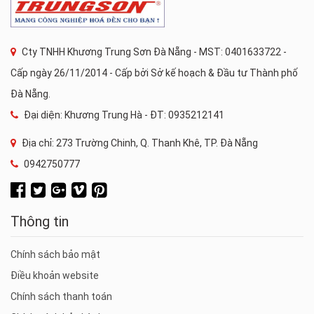
Cty TNHH Khương Trung Sơn Đà Nẵng - MST: 0401633722 -
Cấp ngày 26/11/2014 - Cấp bởi Sở kế hoạch & Đầu tư Thành phố
Đà Nẵng.
Đại diện: Khương Trung Hà - ĐT: 0935212141
Địa chỉ: 273 Trường Chinh, Q. Thanh Khê, TP. Đà Nẵng
0942750777
Thông tin
Chính sách bảo mật
Điều khoản website
Chính sách thanh toán