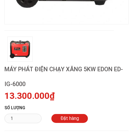
MÁY PHÁT ĐIỆN CHẠY XĂNG 5KW EDON ED-
IG-6000
13.300.000₫
SỐ LƯỢNG