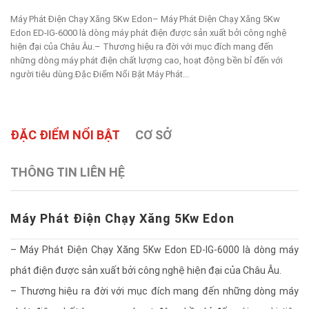
Máy Phát Điện Chạy Xăng 5Kw Edon– Máy Phát Điện Chạy Xăng 5Kw
Edon ED-IG-6000 là dòng máy phát điện được sản xuất bởi công nghệ
hiện đại của Châu Âu.– Thương hiệu ra đời với mục đích mang đến
những dòng máy phát điện chất lượng cao, hoạt động bền bỉ đến với
người tiêu dùng.Đặc Điểm Nổi Bật Máy Phát...
ĐẶC ĐIỂM NỔI BẬT
CƠ SỞ
THÔNG TIN LIÊN HỆ
Máy Phát Điện Chạy Xăng 5Kw Edon
– Máy Phát Điện Chạy Xăng 5Kw Edon ED-IG-6000 là dòng máy
phát điện được sản xuất bởi công nghệ hiện đại của Châu Âu.
– Thương hiệu ra đời với mục đích mang đến những dòng máy