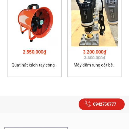
2.550.000₫
3.200.000₫
3.600.000₫
Quạt hút xách tay công...
Máy đầm rung cột bê...
0942750777