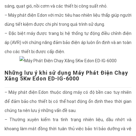
sáng, quạt gió, nồi cơm và các thiết bị công suất nhỏ.
– Máy phát điện Edon với mức tiêu hao nhiên liệu thấp giúp người
dùng tiết kiệm được chi phí trong quá trình sử dụng.
– Đặc biệt máy được trang bị hệ thống tự động điều chỉnh điện
áp (AVR) với chứng năng đảm bảo điện áp luôn ổn định và an toàn
cho các thiết bị được cấp điện.
Những lưu ý khi sử dụng Máy Phát Điện Chạy
Xăng 5Kw Edon ED-IG-6000
– Máy phát điện Edon thuộc dòng máy có độ bền cao tuy nhiên
để đảm bảo cho thiết bị có thể hoạt động ổn định theo thời gian
chúng ta nên lưu ý những vấn đề sau.
– Thường xuyên kiểm tra tình trạng nhiên liệu, dầu nhớt và
khoang làm mát đồng thời tuân thủ việc bảo trì bảo dưỡng và vệ