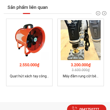
Sản phẩm liên quan
2.550.000₫
3.200.000₫
3.600.000₫
Quạt hút xách tay công...
Máy đầm rung cột bê...
0942750777