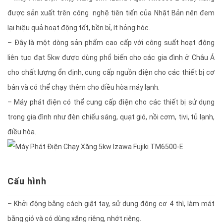
được sản xuất trên công nghệ tiên tiến của Nhật Bản nên đem
lại hiệu quả hoạt động tốt, bền bỉ, ít hỏng hóc.
– Đây là một dòng sản phẩm cao cấp với công suất hoạt động
liên tục đạt 5kw được dùng phổ biến cho các gia đình ở Châu Á
cho chất lượng ổn định, cung cấp nguồn điện cho các thiết bị cơ
bản và có thể chạy thêm cho điều hòa máy lạnh.
– Máy phát điện có thể cung cấp điện cho các thiết bị sử dụng
trong gia đình như đèn chiếu sáng, quạt gió, nồi cơm, tivi, tủ lạnh,
điều hòa.
Cấu hình
– Khởi động bằng cách giật tay, sử dụng động cơ 4 thì, làm mát
bằng gió và có dùng xăng riêng, nhớt riêng.