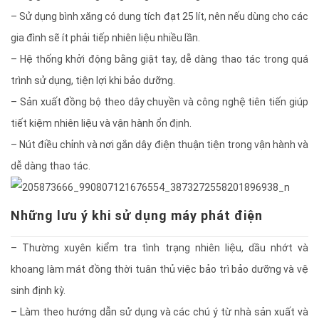
– Sử dụng bình xăng có dung tích đạt 25 lít, nên nếu dùng cho các
gia đình sẽ ít phải tiếp nhiên liệu nhiều lần.
– Hệ thống khởi động bằng giật tay, dễ dàng thao tác trong quá
trình sử dụng, tiện lợi khi bảo dưỡng.
– Sản xuất đồng bộ theo dây chuyền và công nghệ tiên tiến giúp
tiết kiệm nhiên liệu và vận hành ổn định.
– Nút điều chỉnh và nơi gắn dây điện thuận tiện trong vận hành và
dễ dàng thao tác.
Những lưu ý khi sử dụng máy phát điện
– Thường xuyên kiểm tra tình trạng nhiên liệu, dầu nhớt và
khoang làm mát đồng thời tuân thủ việc bảo trì bảo dưỡng và vệ
sinh định kỳ.
– Làm theo hướng dẫn sử dụng và các chú ý từ nhà sản xuất và