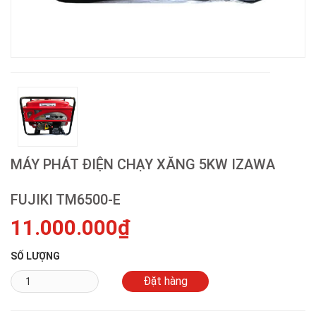
MÁY PHÁT ĐIỆN CHẠY XĂNG 5KW IZAWA
FUJIKI TM6500-E
11.000.000₫
SỐ LƯỢNG