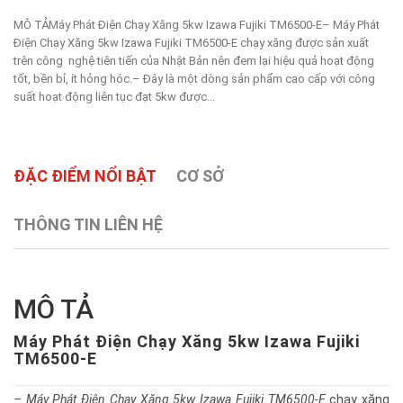
MÔ TẢMáy Phát Điện Chạy Xăng 5kw Izawa Fujiki TM6500-E– Máy Phát
Điện Chạy Xăng 5kw Izawa Fujiki TM6500-E chạy xăng được sản xuất
trên công nghệ tiên tiến của Nhật Bản nên đem lại hiệu quả hoạt động
tốt, bền bỉ, ít hỏng hóc.– Đây là một dòng sản phẩm cao cấp với công
suất hoạt động liên tục đạt 5kw được...
ĐẶC ĐIỂM NỔI BẬT
CƠ SỞ
THÔNG TIN LIÊN HỆ
MÔ TẢ
Máy Phát Điện Chạy Xăng 5kw Izawa Fujiki
TM6500-E
– Máy Phát Điện Chạy Xăng 5kw Izawa Fujiki TM6500-E
chạy xăng