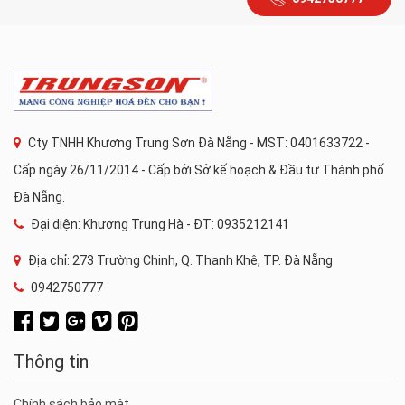
Cty TNHH Khương Trung Sơn Đà Nẵng - MST: 0401633722 -
Cấp ngày 26/11/2014 - Cấp bởi Sở kế hoạch & Đầu tư Thành phố
Đà Nẵng.
Đại diện: Khương Trung Hà - ĐT: 0935212141
Địa chỉ: 273 Trường Chinh, Q. Thanh Khê, TP. Đà Nẵng
0942750777
Thông tin
Chính sách bảo mật