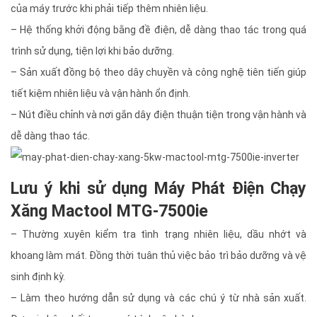
của máy trước khi phải tiếp thêm nhiên liệu.
– Hệ thống khởi động bằng đề điện, dễ dàng thao tác trong quá
trình sử dụng, tiện lợi khi bảo dưỡng.
– Sản xuất đồng bộ theo dây chuyền và công nghệ tiên tiến giúp
tiết kiệm nhiên liệu và vận hành ổn định.
– Nút điều chỉnh và nơi gắn dây điện thuận tiện trong vận hành và
dễ dàng thao tác.
Lưu ý khi sử dụng Máy Phát Điện Chạy
Xăng Mactool MTG-7500ie
– Thường xuyên kiểm tra tình trạng nhiên liệu, dầu nhớt và
khoang làm mát. Đồng thời tuân thủ việc bảo trì bảo dưỡng và vệ
sinh định kỳ.
– Làm theo hướng dẫn sử dụng và các chú ý từ nhà sản xuất.