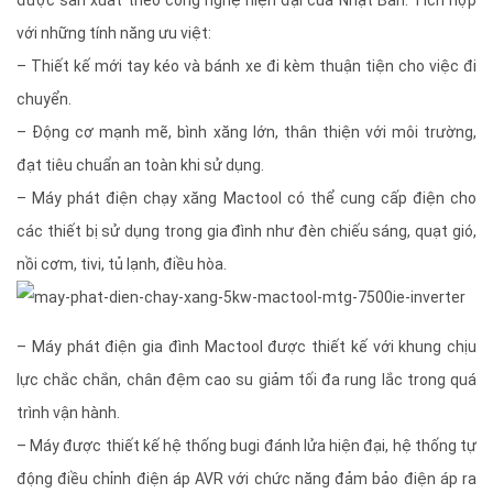
được sản xuất theo công nghệ hiện đại của Nhật Bản. Tích hợp
với những tính năng ưu việt:
– Thiết kế mới tay kéo và bánh xe đi kèm thuận tiện cho việc đi
chuyển.
– Động cơ mạnh mẽ, bình xăng lớn, thân thiện với môi trường,
đạt tiêu chuẩn an toàn khi sử dụng.
– Máy phát điện chạy xăng Mactool có thể cung cấp điện cho
các thiết bị sử dụng trong gia đình như đèn chiếu sáng, quạt gió,
nồi cơm, tivi, tủ lạnh, điều hòa.
– Máy phát điện gia đình Mactool được thiết kế với khung chịu
lực chắc chắn, chân đệm cao su giảm tối đa rung lắc trong quá
trình vận hành.
– Máy được thiết kế hệ thống bugi đánh lửa hiện đại, hệ thống tự
động điều chỉnh điện áp AVR với chức năng đảm bảo điện áp ra