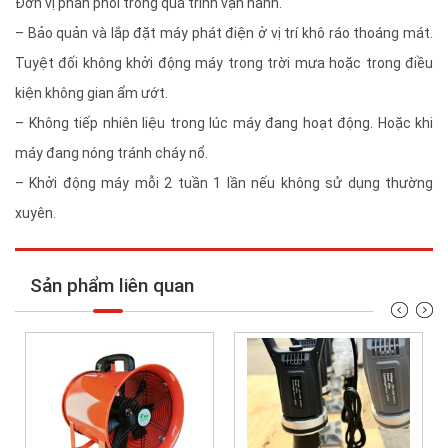
Đơn vị phân phối trong quá trình vận hành.
– Bảo quản và lắp đặt máy phát điện ở vị trí khô ráo thoáng mát.
Tuyệt đối không khởi động máy trong trời mưa hoặc trong điều
kiện không gian ẩm ướt.
– Không tiếp nhiên liệu trong lúc máy đang hoạt động. Hoặc khi
máy đang nóng tránh cháy nổ.
– Khởi động máy mỗi 2 tuần 1 lần nếu không sử dụng thường
xuyên.
Sản phẩm liên quan