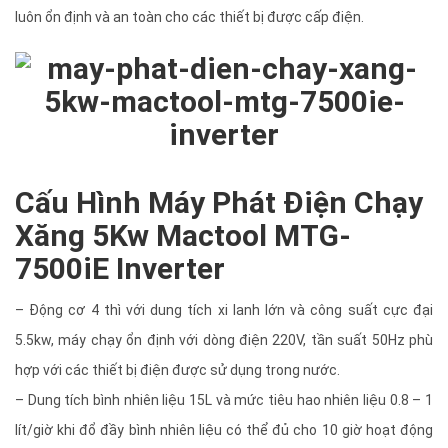
luôn ổn định và an toàn cho các thiết bị được cấp điện.
Cấu Hình Máy Phát Điện Chạy
Xăng 5Kw Mactool MTG-
7500iE Inverter
– Động cơ 4 thì với dung tích xi lanh lớn và công suất cực đại
5.5kw, máy chạy ổn định với dòng điện 220V, tần suất 50Hz phù
hợp với các thiết bị điện được sử dụng trong nước.
– Dung tích bình nhiên liệu 15L và mức tiêu hao nhiên liệu 0.8 – 1
lít/giờ khi đổ đầy bình nhiên liệu có thể đủ cho 10 giờ hoạt động