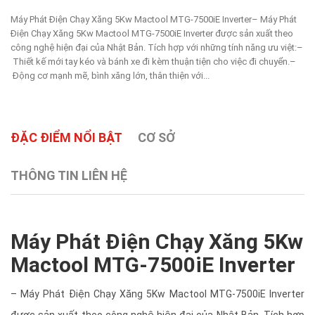
Máy Phát Điện Chạy Xăng 5Kw Mactool MTG-7500iE Inverter– Máy Phát
Điện Chạy Xăng 5Kw Mactool MTG-7500iE Inverter được sản xuất theo
công nghệ hiện đại của Nhật Bản. Tích hợp với những tính năng ưu việt:–
Thiết kế mới tay kéo và bánh xe đi kèm thuận tiện cho việc đi chuyển.–
Động cơ mạnh mẽ, bình xăng lớn, thân thiện với...
ĐẶC ĐIỂM NỔI BẬT
CƠ SỞ
THÔNG TIN LIÊN HỆ
Máy Phát Điện Chạy Xăng 5Kw
Mactool MTG-7500iE Inverter
– Máy Phát Điện Chạy Xăng 5Kw Mactool MTG-7500iE Inverter