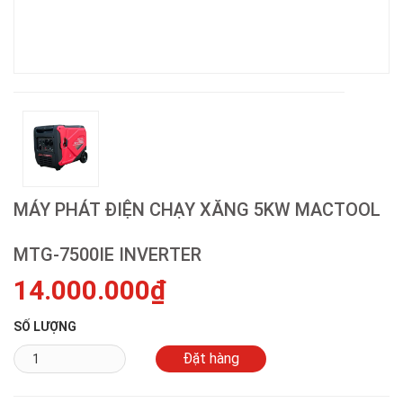
MÁY PHÁT ĐIỆN CHẠY XĂNG 5KW MACTOOL
MTG-7500IE INVERTER
14.000.000₫
SỐ LƯỢNG