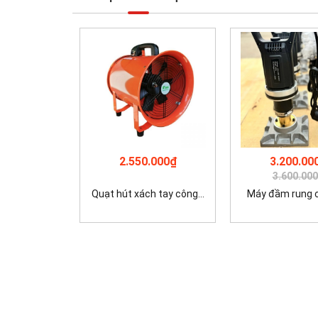
2.550.000₫
3.200.00
3.600.00
Quạt hút xách tay công...
Máy đầm rung cộ