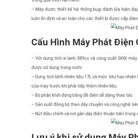
– Máy được thiết kế hệ thống bugi đánh lửa hiện đại
luôn ổn định và an toàn cho các thiết bị được cấp điện
Cấu Hình Máy Phát Điện
– Với dung tích xi lanh 389cc và công suất 5KW, máy 
được sử dụng trong nước.
– Dung tích bình nhiên liệu 17L và mức tiêu hao nhiên
của máy trước khi phải tiếp thêm nhiên liệu.
– Bộ phận khởi động bằng đề điện dễ dàng thao tác
– Sản xuất đồng bộ theo dây chuyền và công nghệ tiên t
– Nút điều chỉnh và nơi gắn dây điện thuận tiện trong
Lưu ý khi sử dụng Máy P