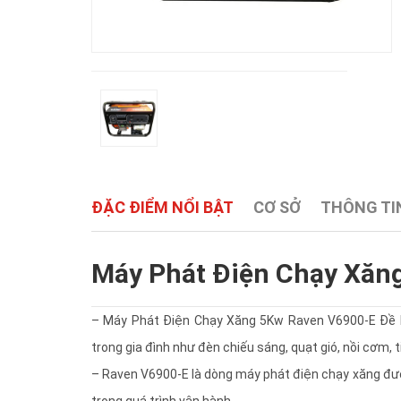
ĐẶC ĐIỂM NỔI BẬT
CƠ SỞ
THÔNG TIN
Máy Phát Điện Chạy Xăn
– Máy Phát Điện Chạy Xăng 5Kw Raven V6900-E Đề là
trong gia đình như đèn chiếu sáng, quạt gió, nồi cơm, tiv
– Raven V6900-E là dòng máy phát điện chạy xăng được
trong quá trình vận hành.