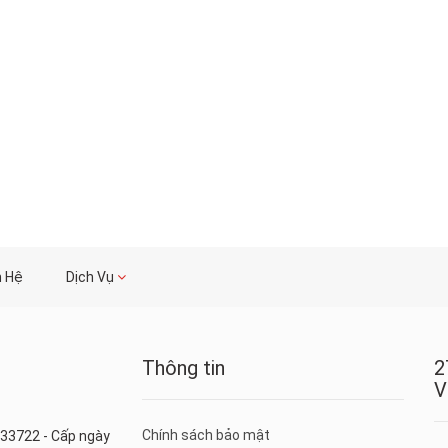
n Hệ
Dịch Vụ
Thông tin
2
V
Chính sách bảo mật
33722 - Cấp ngày