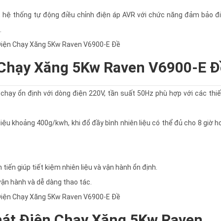
, hệ thống tự động điều chỉnh điện áp AVR với chức năng đảm bảo đi
.
 Chạy Xăng 5Kw Raven V6900-E Đ
chạy ổn định với dòng điện 220V, tần suất 50Hz phù hợp với các thiế
 liệu khoảng 400g/kwh, khi đổ đầy bình nhiên liệu có thể đủ cho 8 giờ 
iến giúp tiết kiệm nhiên liệu và vận hành ổn định.
 vận hành và dễ dàng thao tác.
hát Điện Chạy Xăng 5Kw Raven