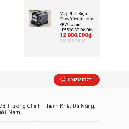
Máy Phát Điện
Chạy Xăng Inverter
4KW Lutian
LT5500iSE Đề Điện
12.000.000₫
13.500.000₫
0942750777
73 Trường Chinh, Thanh Khê, Đà Nẵng,
iệt Nam