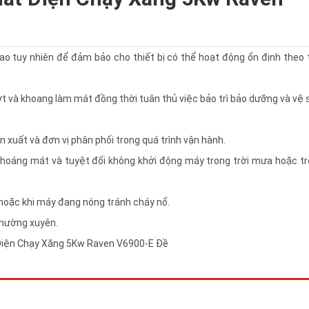
 tuy nhiên để đảm bảo cho thiết bị có thể hoạt động ổn định theo t
ớt và khoang làm mát đồng thời tuân thủ việc bảo trì bảo dưỡng và vệ 
 xuất và đơn vị phân phối trong quá trình vận hành.
o thoáng mát và tuyệt đối không khởi động máy trong trời mưa hoặc t
 hoặc khi máy đang nóng tránh cháy nổ.
thường xuyên.