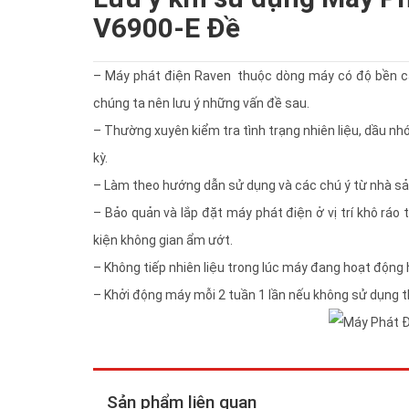
V6900-E Đề
– Máy phát điện Raven thuộc dòng máy có độ bền cao
chúng ta nên lưu ý những vấn đề sau.
– Thường xuyên kiểm tra tình trạng nhiên liệu, dầu nh
kỳ.
– Làm theo hướng dẫn sử dụng và các chú ý từ nhà sản
– Bảo quản và lắp đặt máy phát điện ở vị trí khô rá
kiện không gian ẩm ướt.
– Không tiếp nhiên liệu trong lúc máy đang hoạt động
– Khởi động máy mỗi 2 tuần 1 lần nếu không sử dụng 
Sản phẩm liên quan