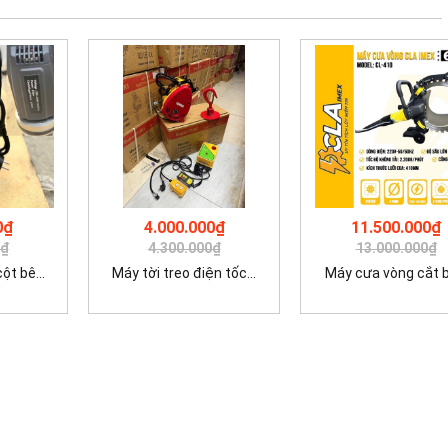
0₫
4.000.000₫
11.500.000₫
0₫
4.300.000₫
13.000.000₫
t bê...
Máy tời treo điện tốc...
Máy cưa vòng cắt bê