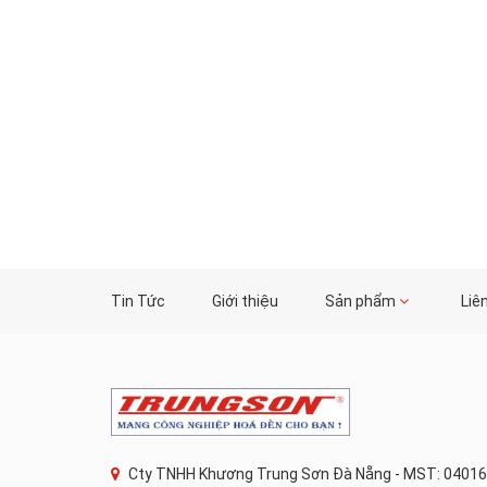
Tin Tức
Giới thiệu
Sản phẩm
Liê
Cty TNHH Khương Trung Sơn Đà Nẵng - MST: 04016