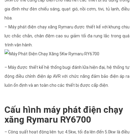
5KW có thể cung cấp điện cho hầu hết các thiết bị sử dụng trong
gia đình như đèn chiếu sáng, quạt gió, nồi cơm, tivi, tủ lạnh, điều
hòa.
– Máy phát điện chạy xăng Rymaru được thiết kế với khung chịu
lực chắc chắn, chân đệm cao su giảm tối đa rung lắc trong quá
trình vận hành.
– Máy được thiết kế hệ thống bugi đánh lửa hiện đại, hệ thống tự
động điều chỉnh điện áp AVR với chức năng đảm bảo điện áp ra
luôn ổn định và an toàn cho các thiết bị được cấp điện.
Cấu hình máy phát điện chạy
xăng Rymaru RY6700
– Công suất hoạt động liên tục 4.5kw, tối đa lên đến 5.0kw là điều