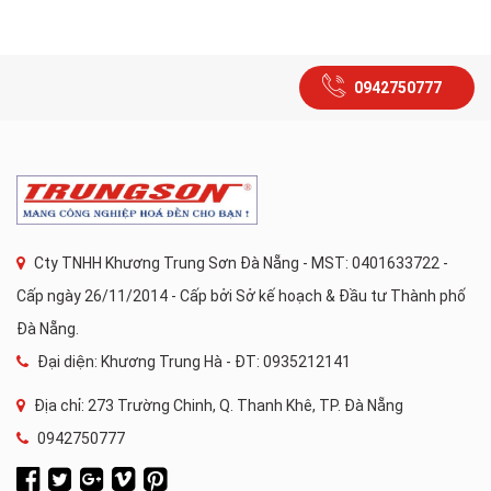
0942750777
Cty TNHH Khương Trung Sơn Đà Nẵng - MST: 0401633722 -
Cấp ngày 26/11/2014 - Cấp bởi Sở kế hoạch & Đầu tư Thành phố
Đà Nẵng.
Đại diện: Khương Trung Hà - ĐT: 0935212141
Địa chỉ: 273 Trường Chinh, Q. Thanh Khê, TP. Đà Nẵng
0942750777