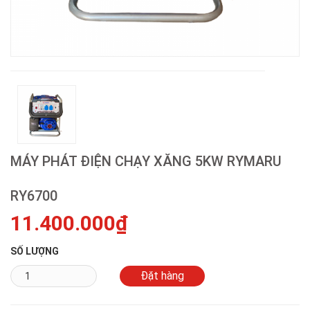
MÁY PHÁT ĐIỆN CHẠY XĂNG 5KW RYMARU
RY6700
11.400.000₫
SỐ LƯỢNG