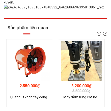
xuyên.
Sản phẩm liên quan
2.550.000₫
3.200.000₫
3.600.000₫
Quạt hút xách tay công...
Máy đầm rung cột bê...