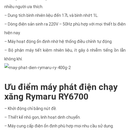
nhiều người ưa thích.
– Dung tích bình nhiên liệu đến 17L và bình nhớt 1L.
– Dòng điện sản sinh ra 220V – 50Hz phù hợp với mọi thiết bị điện
hiện nay.
– Máy hoạt động ổn định nhờ hệ thống điều chỉnh tự động.
– Bộ phận máy tiết kiệm nhiên liệu, ít gây ô nhiễm tiếng ồn lẫn
không khí.
Ưu điểm máy phát điện chạy
xăng Rymaru RY6700
– Khởi động chỉ bằng nút đề.
– Thiết kế nhỏ gọn, linh hoạt dinh chuyển.
– Máy cung cấp điện ổn định phù hợp mọi nhu cầu sử dụng.