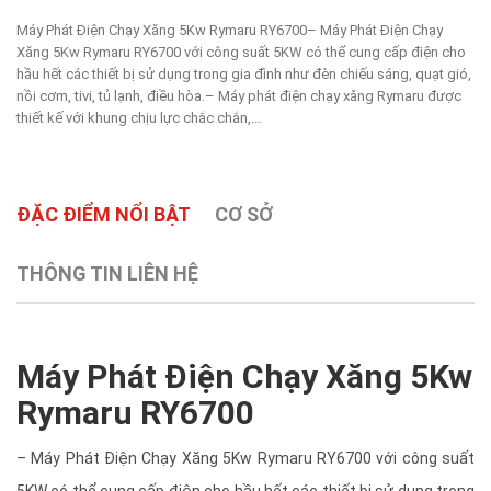
Máy Phát Điện Chạy Xăng 5Kw Rymaru RY6700– Máy Phát Điện Chạy
Xăng 5Kw Rymaru RY6700 với công suất 5KW có thể cung cấp điện cho
hầu hết các thiết bị sử dụng trong gia đình như đèn chiếu sáng, quạt gió,
nồi cơm, tivi, tủ lạnh, điều hòa.– Máy phát điện chạy xăng Rymaru được
thiết kế với khung chịu lực chắc chắn,...
ĐẶC ĐIỂM NỔI BẬT
CƠ SỞ
THÔNG TIN LIÊN HỆ
Máy Phát Điện Chạy Xăng 5Kw
Rymaru RY6700
– Máy Phát Điện Chạy Xăng 5Kw Rymaru RY6700 với công suất