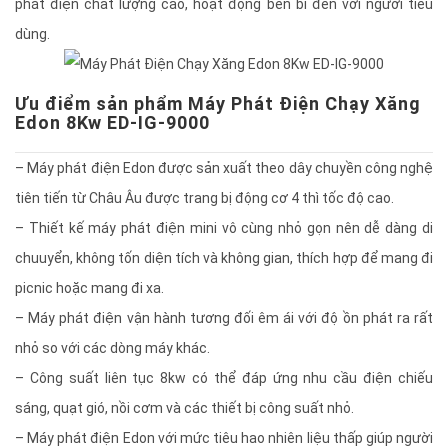
phát điện chất lượng cao, hoạt động bền bỉ đến với người tiêu
dùng.
Ưu điểm sản phẩm Máy Phát Điện Chạy Xăng
Edon 8Kw ED-IG-9000
– Máy phát điện Edon được sản xuất theo dây chuyền công nghệ
tiên tiến từ Châu Âu được trang bị động cơ 4 thì tốc độ cao.
– Thiết kế máy phát điện mini vô cùng nhỏ gọn nên dễ dàng di
chuuyển, không tốn diện tích và không gian, thích hợp để mang đi
picnic hoặc mang đi xa.
– Máy phát điện vận hành tương đối êm ái với độ ồn phát ra rất
nhỏ so với các dòng máy khác.
– Công suất liên tục 8kw có thể đáp ứng nhu cầu điện chiếu
sáng, quạt gió, nồi cơm và các thiết bị công suất nhỏ.
– Máy phát điện Edon với mức tiêu hao nhiên liệu thấp giúp người