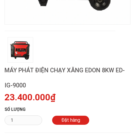
MÁY PHÁT ĐIỆN CHẠY XĂNG EDON 8KW ED-
IG-9000
23.400.000₫
SỐ LƯỢNG