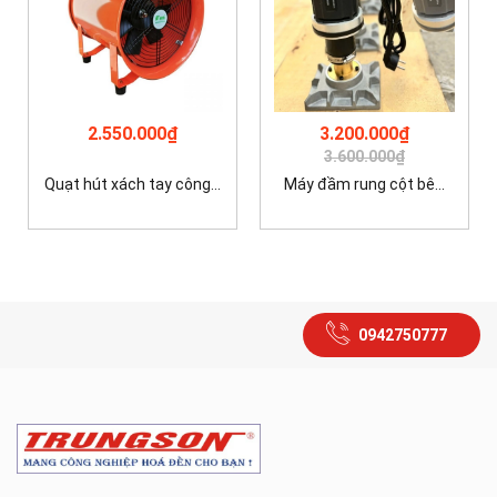
2.550.000₫
3.200.000₫
3.600.000₫
Quạt hút xách tay công...
Máy đầm rung cột bê...
0942750777