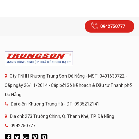
0942750777
Cty TNHH Khương Trung Sơn Đà Nẵng - MST: 0401633722 -
Cấp ngày 26/11/2014 - Cấp bởi Sở kế hoạch & Đầu tư Thành phố
Đà Nẵng.
Đại diện: Khương Trung Hà - ĐT: 0935212141
Địa chỉ: 273 Trường Chinh, Q. Thanh Khê, TP. Đà Nẵng
0942750777