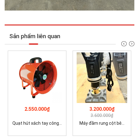
Sản phẩm liên quan
2.550.000₫
3.200.000₫
3.600.000₫
Quạt hút xách tay công...
Máy đầm rung cột bê...