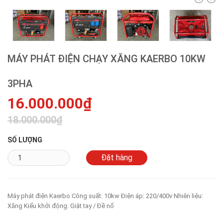
MÁY PHÁT ĐIỆN CHẠY XĂNG KAERBO 10KW
3PHA
16.000.000₫
18.000.000₫
SỐ LƯỢNG
Máy phát điện Kaerbo Công suất: 10kw Điện áp: 220/400v Nhiên liệu:
Xăng Kiểu khởi động: Giật tay / Đề nổ