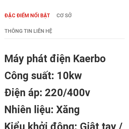
ĐẶC ĐIỂM NỔI BẬT
CƠ SỞ
THÔNG TIN LIÊN HỆ
Máy phát điện Kaerbo
Công suất: 10kw
Điện áp: 220/400v
Nhiên liệu: Xăng
Kiểu khởi động: Giật tay /