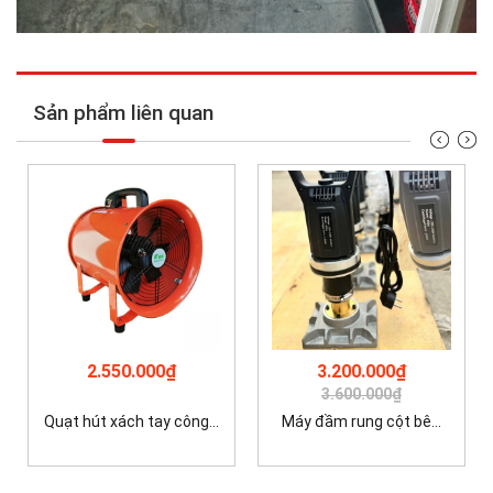
Sản phẩm liên quan
2.550.000₫
3.200.000₫
3.600.000₫
Quạt hút xách tay công...
Máy đầm rung cột bê...