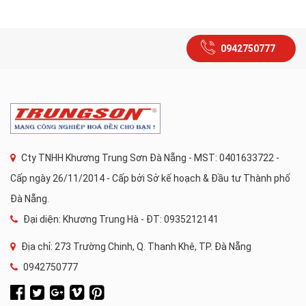
0942750777
Cty TNHH Khương Trung Sơn Đà Nẵng - MST: 0401633722 -
Cấp ngày 26/11/2014 - Cấp bởi Sở kế hoạch & Đầu tư Thành phố
Đà Nẵng.
Đại diện: Khương Trung Hà - ĐT: 0935212141
Địa chỉ: 273 Trường Chinh, Q. Thanh Khê, TP. Đà Nẵng
0942750777