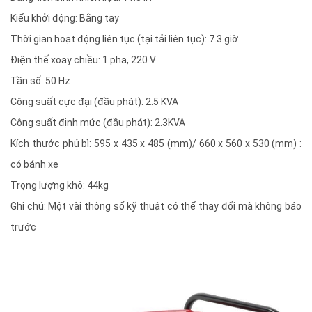
Kiểu khởi động: Bằng tay
Thời gian hoạt động liên tục (tại tải liên tục): 7.3 giờ
Điện thế xoay chiều: 1 pha, 220 V
Tần số: 50 Hz
Công suất cực đại (đầu phát): 2.5 KVA
Công suất định mức (đầu phát): 2.3KVA
Kích thước phủ bì: 595 x 435 x 485 (mm)/ 660 x 560 x 530 (mm) :
có bánh xe
Trọng lượng khô: 44kg
Ghi chú: Một vài thông số kỹ thuật có thể thay đổi mà không báo
trước