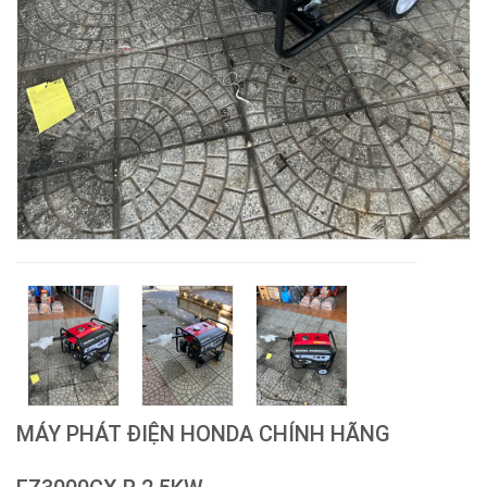
MÁY PHÁT ĐIỆN HONDA CHÍNH HÃNG