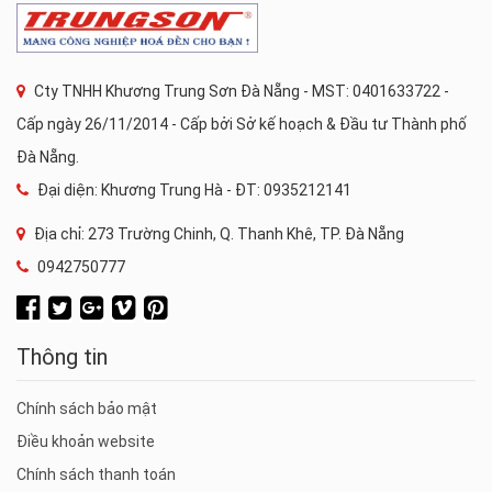
Cty TNHH Khương Trung Sơn Đà Nẵng - MST: 0401633722 -
Cấp ngày 26/11/2014 - Cấp bởi Sở kế hoạch & Đầu tư Thành phố
Đà Nẵng.
Đại diện: Khương Trung Hà - ĐT: 0935212141
Địa chỉ: 273 Trường Chinh, Q. Thanh Khê, TP. Đà Nẵng
0942750777
Thông tin
Chính sách bảo mật
Điều khoản website
Chính sách thanh toán