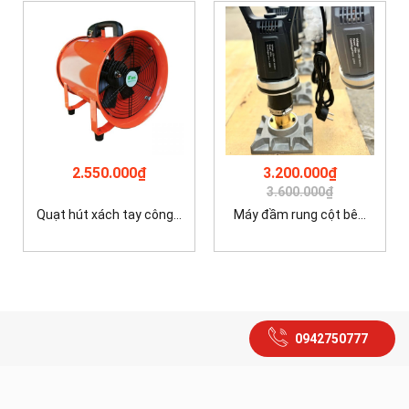
2.550.000₫
3.200.000₫
3.600.000₫
Quạt hút xách tay công...
Máy đầm rung cột bê...
0942750777