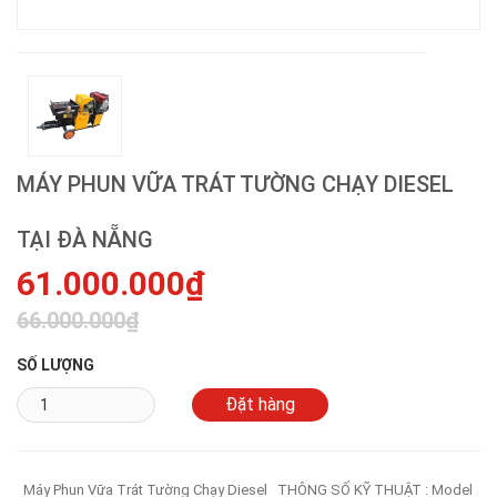
MÁY PHUN VỮA TRÁT TƯỜNG CHẠY DIESEL
TẠI ĐÀ NẴNG
61.000.000₫
66.000.000₫
SỐ LƯỢNG
Máy Phun Vữa Trát Tường Chạy Diesel THÔNG SỐ KỸ THUẬT : Model