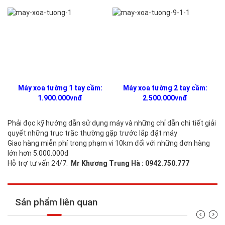
Máy xoa tường 1 tay cầm:
Máy xoa tường 2 tay cầm:
1.900.000vnđ
2.500.000vnđ
Phải đọc kỹ hướng dẫn sử dụng máy và những chỉ dẫn chi tiết giải
quyết những trục trặc thường gặp trước lắp đặt máy
Giao hàng miễn phí trong phạm vi 10km đối với những đơn hàng
lớn hơn 5.000.000đ
Hỗ trợ tư vấn 24/7:
Mr Khương Trung Hà : 0942.750.777
Sản phẩm liên quan