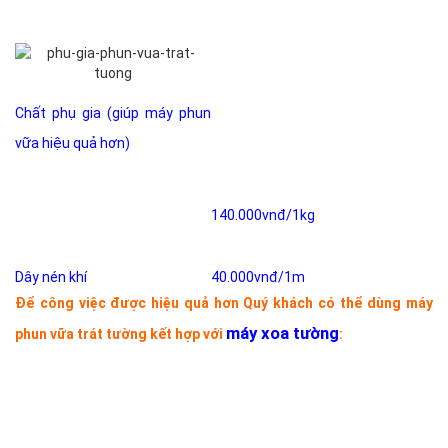
Chất phụ gia (giúp máy phun
vữa hiệu quả hơn)
140.000vnđ/1kg
Dây nén khí
40.000vnđ/1m
Để công việc được hiệu quả hơn Quý khách có thể dùng máy
máy xoa tường
phun vữa trát tường kết hợp với
: