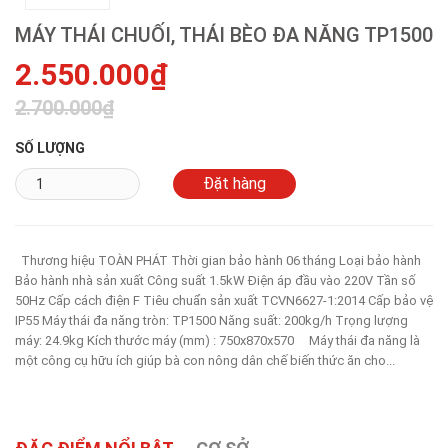
MÁY THÁI CHUỐI, THÁI BÈO ĐA NĂNG TP1500
2.550.000₫
2.700.000₫
SỐ LƯỢNG
Thương hiệu TOÀN PHÁT Thời gian bảo hành 06 tháng Loại bảo hành
Bảo hành nhà sản xuất Công suất 1.5kW Điện áp đầu vào 220V Tần số
50Hz Cấp cách điện F Tiêu chuẩn sản xuất TCVN6627-1:2014 Cấp bảo vệ
IP55 Máy thái đa năng tròn: TP1500 Năng suất: 200kg/h Trọng lượng
máy: 24.9kg Kích thước máy (mm) : 750x870x570 Máy thái đa năng là
một công cụ hữu ích giúp bà con nông dân chế biến thức ăn cho...