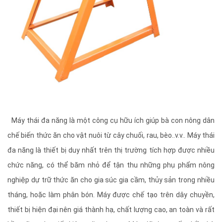
Máy thái đa năng là một công cụ hữu ích giúp bà con nông dân
chế biến thức ăn cho vật nuôi từ cây chuối, rau, bèo..v.v.. Máy thái
đa năng là thiết bị duy nhất trên thị trường tích hợp được nhiều
chức năng, có thể băm nhỏ để tận thu những phụ phẩm nông
nghiệp dự trữ thức ăn cho gia súc gia cầm, thủy sản trong nhiều
tháng, hoặc làm phân bón. Máy được chế tạo trên dây chuyền,
thiết bị hiện đại nên giá thành hạ, chất lượng cao, an toàn và rất