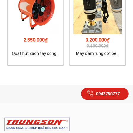
2.550.000₫
3.200.000₫
3.600.000₫
Quạt hút xách tay công...
Máy đầm rung cột bê...
0942750777