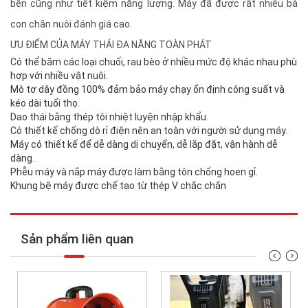
bền cũng như tiết kiệm năng lượng. Máy đã được rất nhiều bà
con chăn nuôi đánh giá cao.
ƯU ĐIỂM CỦA MÁY THÁI ĐA NĂNG TOÀN PHÁT
Có thể băm các loại chuối, rau bèo ở nhiều mức độ khác nhau phù
hợp với nhiều vật nuôi.
Mô tơ dây đồng 100% đảm bảo máy chạy ổn định công suất và
kéo dài tuổi thọ.
Dao thái bằng thép tôi nhiệt luyện nhập khẩu.
Có thiết kế chống dò rỉ điện nên an toàn với người sử dụng máy.
Máy có thiết kế để dễ dàng di chuyển, dễ lắp đặt, vận hành dễ
dàng.
Phễu máy và nắp máy được làm bằng tôn chống hoen gỉ.
Khung bệ máy được chế tạo từ thép V chắc chắn
Sản phẩm liên quan