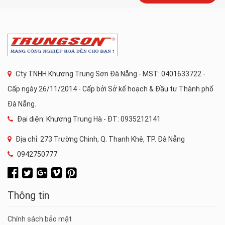
Cty TNHH Khương Trung Sơn Đà Nẵng - MST: 0401633722 -
Cấp ngày 26/11/2014 - Cấp bởi Sở kế hoạch & Đầu tư Thành phố
Đà Nẵng.
Đại diện: Khương Trung Hà - ĐT: 0935212141
Địa chỉ: 273 Trường Chinh, Q. Thanh Khê, TP. Đà Nẵng
0942750777
Thông tin
Chính sách bảo mật