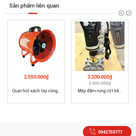
Sản phẩm liên quan
2.550.000₫
3.200.000₫
3.600.000₫
Quạt hút xách tay công...
Máy đầm rung cột bê...
0942750777