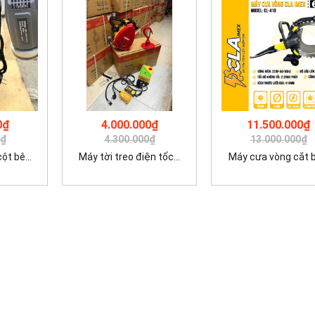
0₫
4.000.000₫
11.500.000₫
0₫
4.300.000₫
13.000.000₫
t bê...
Máy tời treo điện tốc...
Máy cưa vòng cắt bê