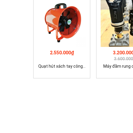
2.550.000₫
3.200.00
3.600.00
Quạt hút xách tay công...
Máy đầm rung cộ