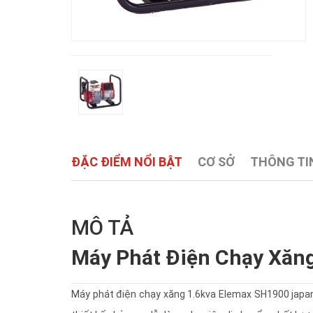
ĐẶC ĐIỂM NỔI BẬT
CƠ SỞ
THÔNG TIN
MÔ TẢ
Máy Phát Điện Chạy Xăn
Máy phát điện chạy xăng 1.6kva Elemax SH1900 japa