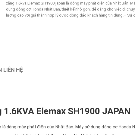
xăng 1.6kva Elemax SH1900 japan là dòng máy phát điện của Nhật Bản. M
dụng động cơ Honda Nhật Bản, thiết kế nhỏ gọn, dễ dàng cho việc di chuy
lượng cao với giá thành hợp lý được đông đảo khách hàng tin dùng.– Sử d
 LIÊN HỆ
g 1.6KVA Elemax SH1900 JAPAN
n là dòng máy phát điện của Nhật Bản. Máy sử dụng động cơ Honda N