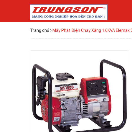
Trang chủ
Máy Phát Điện Chạy Xăng 1.6KVA Elemax