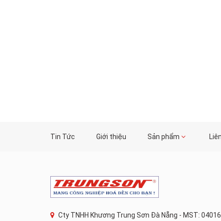
Tin Tức
Giới thiệu
Sản phẩm
Liê
Cty TNHH Khương Trung Sơn Đà Nẵng - MST: 04016