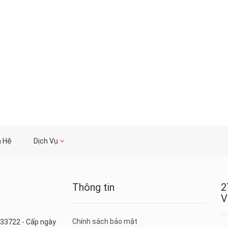
n Hệ
Dịch Vụ
Thông tin
2
V
Chính sách bảo mật
33722 - Cấp ngày