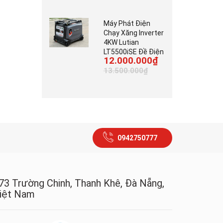
Máy Phát Điện
Chạy Xăng Inverter
4KW Lutian
LT5500iSE Đề Điện
12.000.000₫
13.500.000₫
0942750777
73 Trường Chinh, Thanh Khê, Đà Nẵng,
iệt Nam