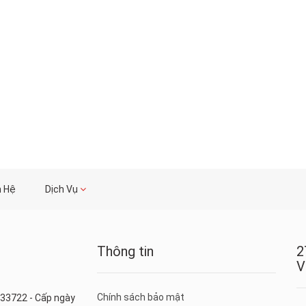
n Hệ
Dịch Vụ
Thông tin
2
V
Chính sách bảo mật
33722 - Cấp ngày