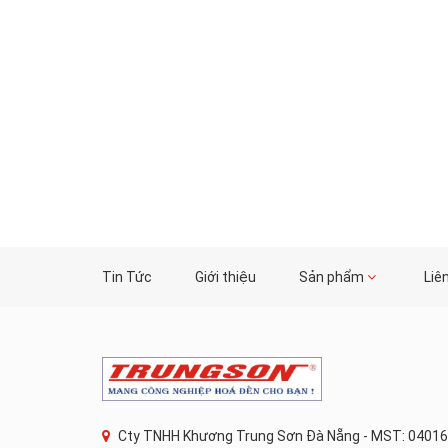
Tin Tức
Giới thiệu
Sản phẩm
Liê
Cty TNHH Khương Trung Sơn Đà Nẵng - MST: 04016