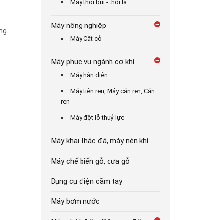
Máy thổi bụi - thổi lá
Máy nông nghiệp
ng.
Máy Căt cỏ
Máy phục vụ ngành cơ khí
Máy hàn điện
Máy tiện ren, Máy cán ren, Cán
ren
Máy đột lỗ thuỷ lực
Máy khai thác đá, máy nén khí
Máy chế biến gỗ, cưa gỗ
Dụng cụ điện cầm tay
Máy bơm nước