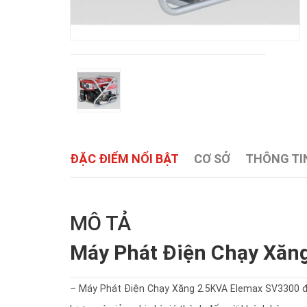
ĐẶC ĐIỂM NỔI BẬT
CƠ SỞ
THÔNG TIN
MÔ TẢ
Máy Phát Điện Chạy Xăn
– Máy Phát Điện Chạy Xăng 2.5KVA Elemax SV3300 đ