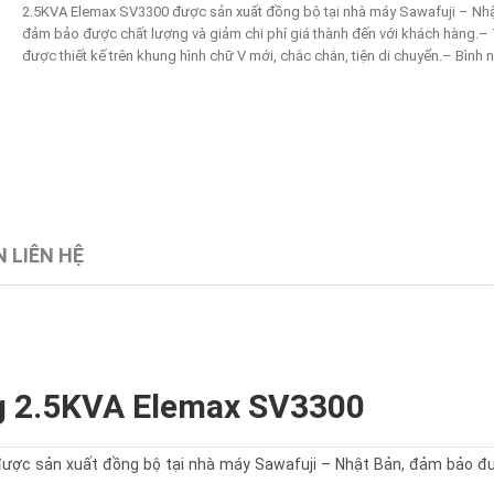
2.5KVA Elemax SV3300 được sản xuất đồng bộ tại nhà máy Sawafuji – Nhậ
đảm bảo được chất lượng và giảm chi phí giá thành đến với khách hàng.–
được thiết kế trên khung hình chữ V mới, chắc chắn, tiện di chuyển.– Bình nh
 LIÊN HỆ
g 2.5KVA Elemax SV3300
ược sản xuất đồng bộ tại nhà máy Sawafuji – Nhật Bản, đảm bảo đ