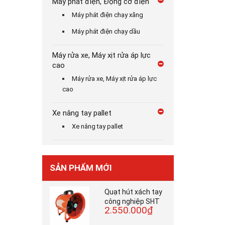
Máy phát điện, Động cơ điện
Máy phát điện chạy xăng
Máy phát điện chạy dầu
Máy rửa xe, Máy xịt rửa áp lực
cao
Máy rửa xe, Máy xịt rửa áp lực
cao
Xe nâng tay pallet
Xe nâng tay pallet
SẢN PHẨM MỚI
Quạt hút xách tay
công nghiệp SHT
2.550.000₫