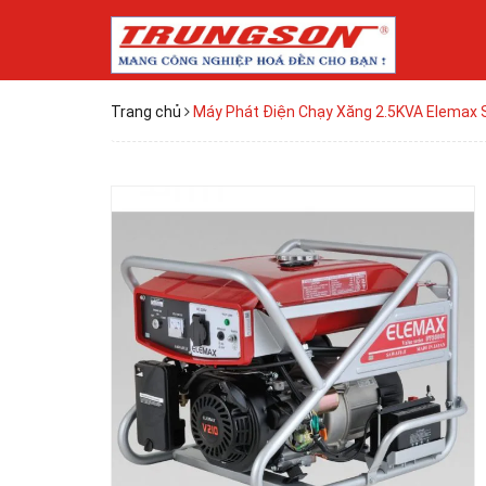
Trang chủ
Máy Phát Điện Chạy Xăng 2.5KVA Elemax