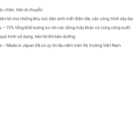
c chắn, tiện di chuyển.
tiện lợi cho những khu vực dân sinh mất điện dài, các công trình xây dự
 – 15% tổng khối lượng so với các dòng máy khác có cùng công suất.
uá trình sử dụng, tiện lợi khi bảo dưỡng.
– Made in Japan đã có uy tín lâu năm trên thị trường Việt Nam.