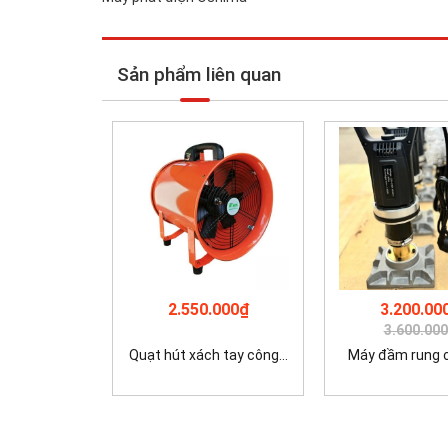
Sản phẩm liên quan
2.550.000₫
3.200.00
3.600.00
Quạt hút xách tay công...
Máy đầm rung cộ