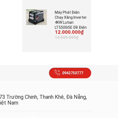
Máy Phát Điện
Chạy Xăng Inverter
4KW Lutian
LT5500iSE Đề Điện
12.000.000₫
13.500.000₫
0942750777
73 Trường Chinh, Thanh Khê, Đà Nẵng,
iệt Nam